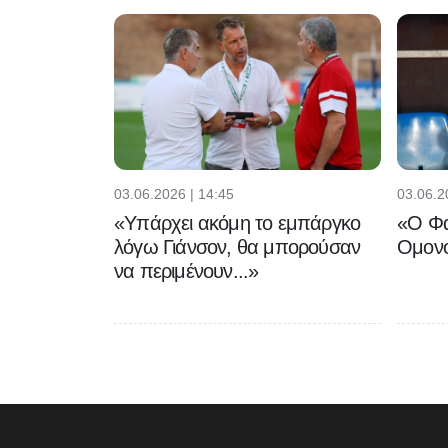
03.06.2026 | 14:45
03.06.2
«Υπάρχει ακόμη το εμπάργκο
«Ο Φα
λόγω Γιάνσον, θα μπορούσαν
Ομονο
να περιμένουν...»