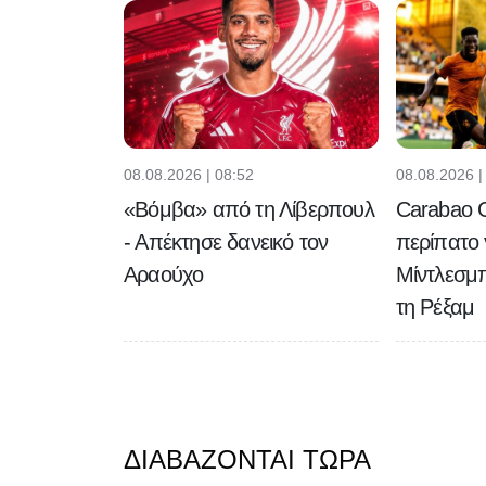
08.08.2026 | 08:52
08.08.2026 |
«Βόμβα» από τη Λίβερπουλ
Carabao C
- Απέκτησε δανεικό τον
περίπατο 
Αραούχο
Μίντλεσμπ
τη Ρέξαμ
ΔΙΑΒΆΖΟΝΤΑΙ ΤΏΡΑ