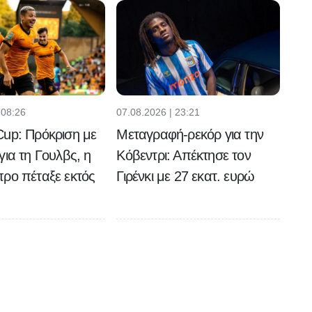
 08:26
07.08.2026 | 23:21
up: Πρόκριση με
Μεταγραφή-ρεκόρ για την
για τη Γουλβς, η
Κόβεντρι: Απέκτησε τον
ρο πέταξε εκτός
Γιρένκι με 27 εκατ. ευρώ