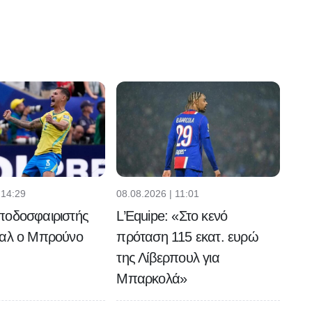
 14:29
08.08.2026 | 11:01
ποδοσφαιριστής
L’Equipe: «Στο κενό
ναλ ο Μπρούνο
πρόταση 115 εκατ. ευρώ
ς
της Λίβερπουλ για
Μπαρκολά»