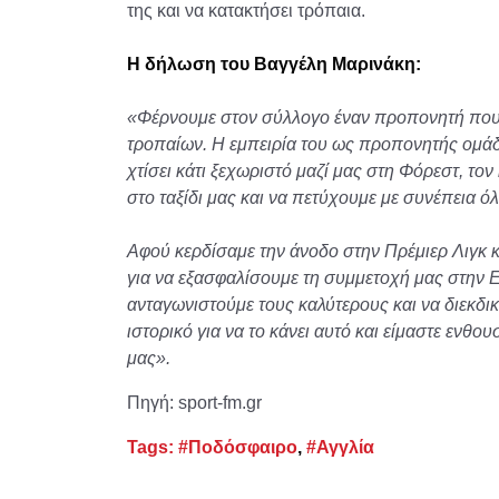
της και να κατακτήσει τρόπαια.
Η δήλωση του Βαγγέλη Μαρινάκη:
«Φέρνουμε στον σύλλογο έναν προπονητή που 
τροπαίων. Η εμπειρία του ως προπονητής ομάδ
χτίσει κάτι ξεχωριστό μαζί μας στη Φόρεστ, το
στο ταξίδι μας και να πετύχουμε με συνέπεια όλ
Αφού κερδίσαμε την άνοδο στην Πρέμιερ Λιγκ κα
για να εξασφαλίσουμε τη συμμετοχή μας στην 
ανταγωνιστούμε τους καλύτερους και να διεκδικ
ιστορικό για να το κάνει αυτό και είμαστε ενθο
μας».
Πηγή: sport-fm.gr
Tags:
#Ποδόσφαιρο
,
#Αγγλία