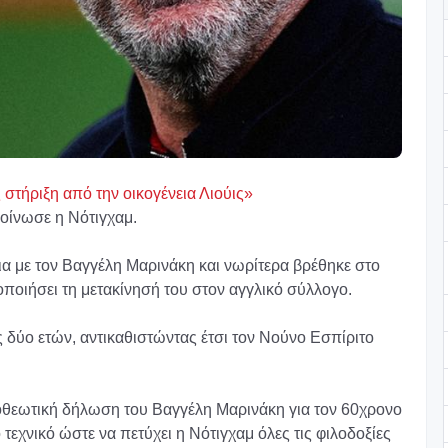
 στήριξη από την οικογένεια Λιούις»
οίνωσε η Νότιγχαμ.
ια με τον Βαγγέλη Μαρινάκη και νωρίτερα βρέθηκε στο
οποιήσει τη μετακίνησή του στον αγγλικό σύλλογο.
δύο ετών, αντικαθιστώντας έτσι τον Νούνο Εσπίριτο
οθεωτική δήλωση του Βαγγέλη Μαρινάκη για τον 60χρονο
τεχνικό ώστε να πετύχει η Νότιγχαμ όλες τις φιλοδοξίες