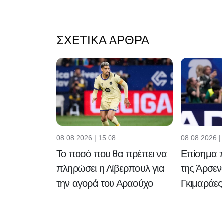
ΣΧΕΤΙΚΆ ΆΡΘΡΑ
08.08.2026 | 15:08
08.08.2026 |
Το ποσό που θα πρέπει να
Επίσημα 
πληρώσει η Λίβερπουλ για
της Άρσε
την αγορά του Αραούχο
Γκιμαράε