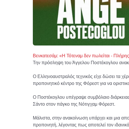
Βενκατεσάμ: «Η Τότεναμ δεν πωλείται - Πλήρης
Την πρόσληψη του Άγγελου Ποστέκογλου ανακ
Ο Ελληνοαυστραλός τεχνικός είχε δώσει τα χέρ
προπονητικό κέντρο της Φόρεστ για να οριστικ
Ο Ποστέκογλου υπέγραψε συμβόλαιο διάρκειας 
Σάντο στον πάγκο της Νότιγχαμ Φόρεστ.
Μάλιστα, στην ανακοίνωση υπάρχει και μια απ
προπονητή, λέγοντας πως αποτελεί τον ιδανικό 