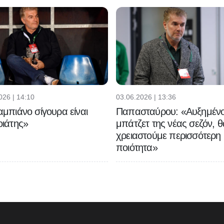
026 | 14:10
03.06.2026 | 13:36
μπιάνο σίγουρα είναι
Παπασταύρου: «Αυξημένο
ιάτης»
μπάτζετ της νέας σεζόν, θ
χρειαστούμε περισσότερη
ποιότητα»