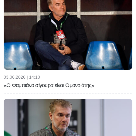
03.06.2026 | 14:10
«Ο Φαμπιάνο σίγουρα είναι Ομονοιάτης»