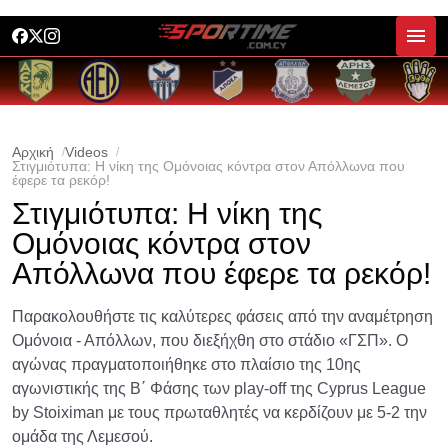
Αρχική
Videos
Στιγμιότυπα: Η νίκη της Ομόνοιας κόντρα στον Απόλλωνα που
έφερε τα ρεκόρ!
Στιγμιότυπα: Η νίκη της
Ομόνοιας κόντρα στον
Απόλλωνα που έφερε τα ρεκόρ!
Παρακολουθήστε τις καλύτερες φάσεις από την αναμέτρηση
Ομόνοια - Απόλλων, που διεξήχθη στο στάδιο «ΓΣΠ». Ο
αγώνας πραγματοποιήθηκε στο πλαίσιο της 10ης
αγωνιστικής της Β΄ Φάσης των play-off της Cyprus League
by Stoiximan με τους πρωταθλητές να κερδίζουν με 5-2 την
ομάδα της Λεμεσού.