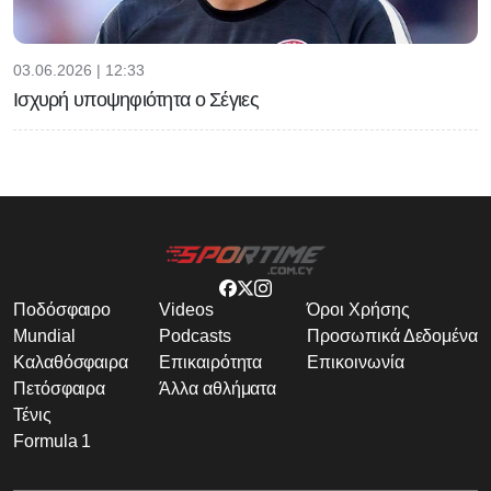
03.06.2026 | 12:33
Ισχυρή υποψηφιότητα ο Σέγιες
Ποδόσφαιρο
Videos
Όροι Χρήσης
Mundial
Podcasts
Προσωπικά Δεδομένα
Καλαθόσφαιρα
Επικαιρότητα
Επικοινωνία
Πετόσφαιρα
Άλλα αθλήματα
Τένις
Formula 1