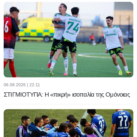
06.08.2026 | 22:11
ΣΤΙΓΜΙΟΤΥΠΑ: Η «πικρή» ισοπαλία της Ομόνοιας