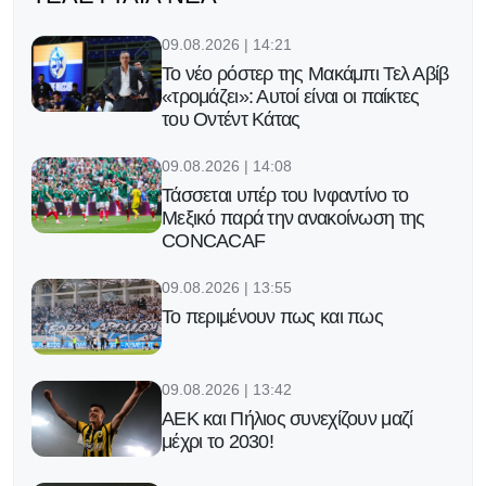
09.08.2026 | 14:21
Το νέο ρόστερ της Μακάμπι Τελ Αβίβ
«τρομάζει»: Αυτοί είναι οι παίκτες
του Οντέντ Κάτας
09.08.2026 | 14:08
Τάσσεται υπέρ του Ινφαντίνο το
Μεξικό παρά την ανακοίνωση της
CONCACAF
09.08.2026 | 13:55
Το περιμένουν πως και πως
09.08.2026 | 13:42
ΑΕΚ και Πήλιος συνεχίζουν μαζί
μέχρι το 2030!