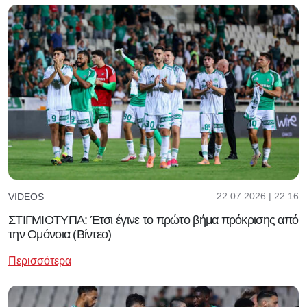
22.07.2026 | 22:16
VIDEOS
ΣΤΙΓΜΙΟΤΥΠΑ: Έτσι έγινε το πρώτο βήμα πρόκρισης από
την Ομόνοια (Βίντεο)
Περισσότερα