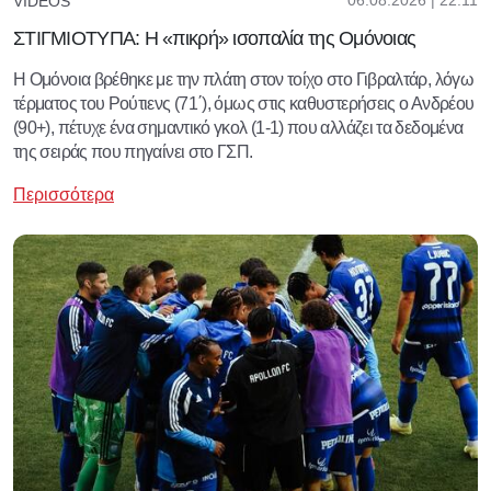
06.08.2026 | 22:11
VIDEOS
ΣΤΙΓΜΙΟΤΥΠΑ: Η «πικρή» ισοπαλία της Ομόνοιας
Η Ομόνοια βρέθηκε με την πλάτη στον τοίχο στο Γιβραλτάρ, λόγω
τέρματος του Ρούτιενς (71΄), όμως στις καθυστερήσεις ο Ανδρέου
(90+), πέτυχε ένα σημαντικό γκολ (1-1) που αλλάζει τα δεδομένα
της σειράς που πηγαίνει στο ΓΣΠ.
Περισσότερα