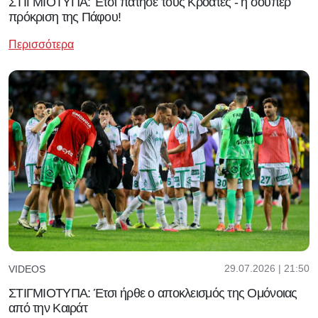
ΣΤΙΓΜΙΟΤΥΠΑ: Έτσι πάτησε τους Κροάτες - η σούπερ
πρόκριση της Πάφου!
Περισσότερα
29.07.2026 | 21:50
VIDEOS
ΣΤΙΓΜΙΟΤΥΠΑ: Έτσι ήρθε ο αποκλεισμός της Ομόνοιας
από την Καιράτ