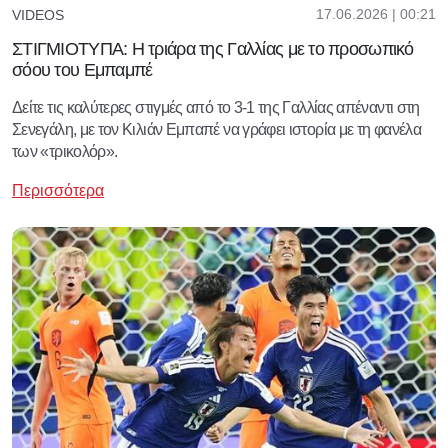
17.06.2026 | 00:21
VIDEOS
ΣΤΙΓΜΙΟΤΥΠΑ: Η τριάρα της Γαλλίας με το προσωπικό
σόου του Εμπαμπέ
Δείτε τις καλύτερες στιγμές από το 3-1 της Γαλλίας απέναντι στη
Σενεγάλη, με τον Κιλιάν Εμπαπέ να γράφει ιστορία με τη φανέλα
των «τρικολόρ».
Περισσότερα