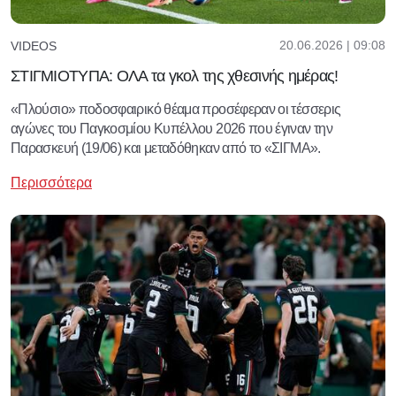
20.06.2026 | 09:08
VIDEOS
ΣΤΙΓΜΙΟΤΥΠΑ: ΟΛΑ τα γκολ της χθεσινής ημέρας!
«Πλούσιο» ποδοσφαιρικό θέαμα προσέφεραν οι τέσσερις
αγώνες του Παγκοσμίου Κυπέλλου 2026 που έγιναν την
Παρασκευή (19/06) και μεταδόθηκαν από το «ΣΙΓΜΑ».
Περισσότερα