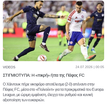
24.07.2026 | 00:05
VIDEOS
ΣΤΙΓΜΙΟΤΥΠΑ: Η «πικρή» ήττα της Πάφος FC
Ο Χάιντουκ πήρε νικηφόρο αποτέλεσμα (2-0) απέναντι στην
Πάφος FC, μέσα στο «Πολιούντ» για τα προκριματικά του Europa
League, με ώριμη εμφάνιση, έλεγχο του ρυθμού και κυνική
αξιοποίηση των ευκαιριών.