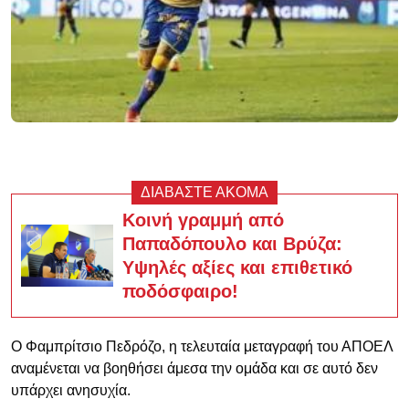
ΔΙΑΒΑΣΤΕ ΑΚΟΜΑ
Κοινή γραμμή από
Παπαδόπουλο και Βρύζα:
Υψηλές αξίες και επιθετικό
ποδόσφαιρο!
Ο Φαμπρίτσιο Πεδρόζο, η τελευταία μεταγραφή του ΑΠΟΕΛ
αναμένεται να βοηθήσει άμεσα την ομάδα και σε αυτό δεν
υπάρχει ανησυχία.