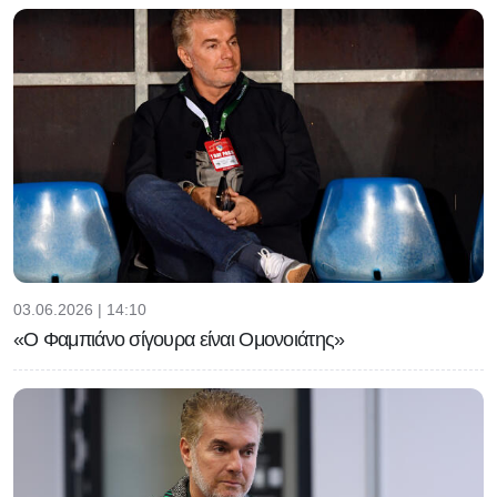
03.06.2026 | 14:10
«Ο Φαμπιάνο σίγουρα είναι Ομονοιάτης»