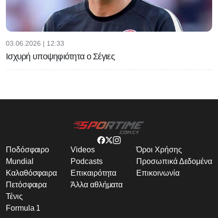
03.06.2026 | 12:33
Ισχυρή υποψηφιότητα ο Σέγιες
Ποδόσφαιρο
Videos
Όροι Χρήσης
Mundial
Podcasts
Προσωπικά Δεδομένα
Καλαθόσφαιρα
Επικαιρότητα
Επικοινωνία
Πετόσφαιρα
Άλλα αθλήματα
Τένις
Formula 1