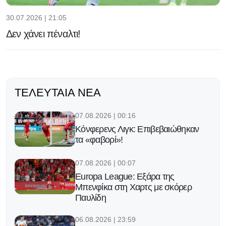
30.07.2026 | 21:05
Δεν χάνει πέναλτι!
ΤΕΛΕΥΤΑΊΑ ΝΈΑ
07.08.2026 | 00:16
Κόνφερενς Λιγκ: Επιβεβαιώθηκαν
τα «φαβορί»!
07.08.2026 | 00:07
Europa League: Εξάρα της
Μπενφίκα στη Χαρτς με σκόρερ
Παυλίδη
06.08.2026 | 23:59