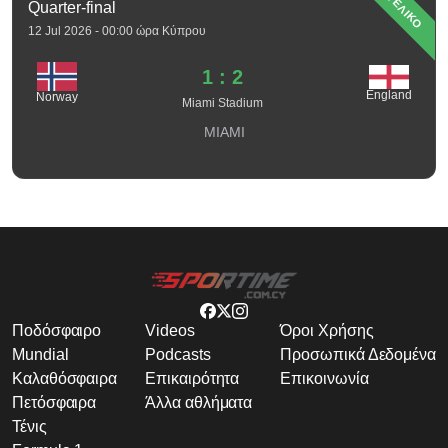
ΤΕΛΙΚΟ
Quarter-final
12 Jul 2026 - 00:00 ώρα Κύπρου
1 : 2
England
Norway
Miami Stadium
MIAMI
Ποδόσφαιρο
Videos
Όροι Χρήσης
Mundial
Podcasts
Προσωπικά Δεδομένα
Καλαθόσφαιρα
Επικαιρότητα
Επικοινωνία
Πετόσφαιρα
Άλλα αθλήματα
Τένις