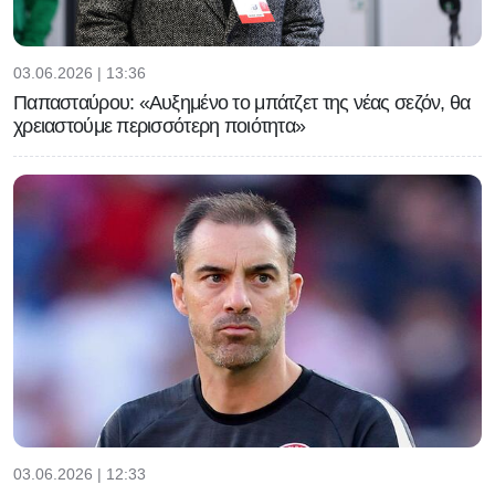
03.06.2026 | 13:36
Παπασταύρου: «Αυξημένο το μπάτζετ της νέας σεζόν, θα
χρειαστούμε περισσότερη ποιότητα»
03.06.2026 | 12:33