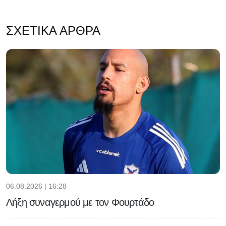
ΣΧΕΤΙΚΆ ΆΡΘΡΑ
06.08.2026 | 16:28
Λήξη συναγερμού με τον Φουρτάδο