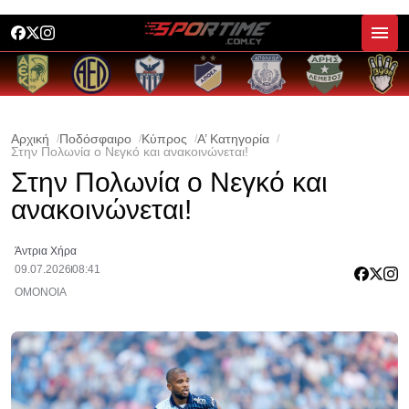
Αρχική
Ποδόσφαιρο
Κύπρος
Α’ Κατηγορία
Στην Πολωνία ο Νεγκό και ανακοινώνεται!
Στην Πολωνία ο Νεγκό και
ανακοινώνεται!
Άντρια Χήρα
09.07.2026
08:41
ΟΜΟΝΟΙΑ