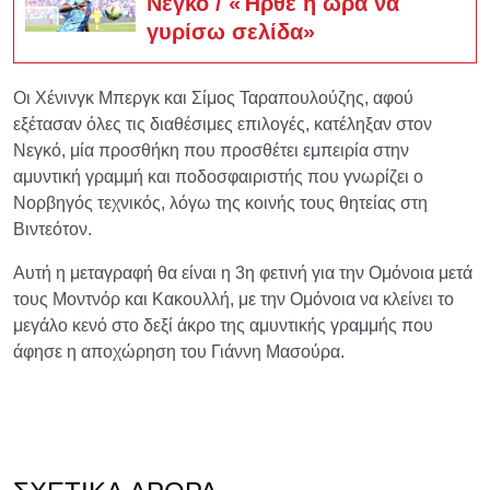
Νεγκό / «Ήρθε η ώρα να
γυρίσω σελίδα»
Οι Χένινγκ Μπεργκ και Σίμος Ταραπουλούζης, αφού
εξέτασαν όλες τις διαθέσιμες επιλογές, κατέληξαν στον
Νεγκό, μία προσθήκη που προσθέτει εμπειρία στην
αμυντική γραμμή και ποδοσφαιριστής που γνωρίζει ο
Νορβηγός τεχνικός, λόγω της κοινής τους θητείας στη
Βιντεότον.
Αυτή η μεταγραφή θα είναι η 3η φετινή για την Ομόνοια μετά
τους Μοντνόρ και Κακουλλή, με την Ομόνοια να κλείνει το
μεγάλο κενό στο δεξί άκρο της αμυντικής γραμμής που
άφησε η αποχώρηση του Γιάννη Μασούρα.