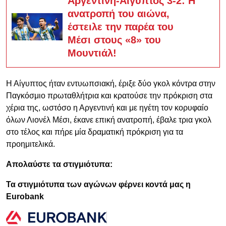
Αργεντινή-Αίγυπτος 3-2: Η
ανατροπή του αιώνα,
έστειλε την παρέα του
Μέσι στους «8» του
Μουντιάλ!
Η Αίγυπτος ήταν εντυωπσιακή, έριξε δύο γκολ κόντρα στην
Παγκόσμιο πρωταθλήτρια και κρατούσε την πρόκριση στα
χέρια της, ωστόσο η Αργεντινή και με ηγέτη τον κορυφαίο
όλων Λιονέλ Μέσι, έκανε επική ανατροπή, έβαλε τρια γκολ
στο τέλος και πήρε μία δραματική πρόκριση για τα
προημιτελικά.
Απολαύστε τα στιγμιότυπα:
Τα στιγμιότυπα των αγώνων φέρνει κοντά μας η
Eurobank