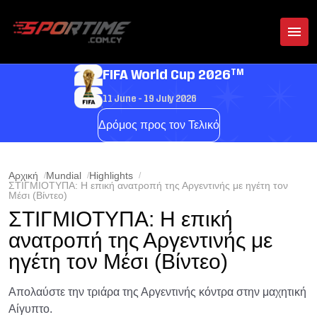
TM
FIFA World Cup 2026
11 June - 19 July 2026
Δρόμος προς τον Τελικό
Αρχική
Mundial
Highlights
ΣΤΙΓΜΙΟΤΥΠΑ: Η επική ανατροπή της Αργεντινής με ηγέτη τον
Μέσι (Βίντεο)
ΣΤΙΓΜΙΟΤΥΠΑ: Η επική
ανατροπή της Αργεντινής με
ηγέτη τον Μέσι (Βίντεο)
Απολαύστε την τριάρα της Αργεντινής κόντρα στην μαχητική
Αίγυπτο.