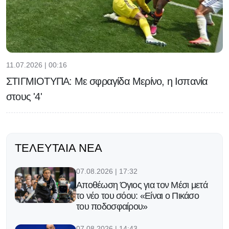
11.07.2026 | 00:16
ΣΤΙΓΜΙΟΤΥΠΑ: Με σφραγίδα Μερίνο, η Ισπανία
στους '4'
ΤΕΛΕΥΤΑΊΑ ΝΈΑ
07.08.2026 | 17:32
Αποθέωση Όγιος για τον Μέσι μετά
το νέο του σόου: «Είναι ο Πικάσο
του ποδοσφαίρου»
07.08.2026 | 14:43