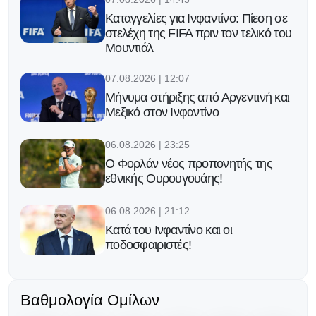
Καταγγελίες για Ινφαντίνο: Πίεση σε
στελέχη της FIFA πριν τον τελικό του
Μουντιάλ
07.08.2026 | 12:07
Μήνυμα στήριξης από Αργεντινή και
Μεξικό στον Ινφαντίνο
06.08.2026 | 23:25
Ο Φορλάν νέος προπονητής της
εθνικής Ουρουγουάης!
06.08.2026 | 21:12
Κατά του Ινφαντίνο και οι
ποδοσφαιριστές!
06.08.2026 | 20:13
Ο Γκάβι κράτησε την υπόσχεσή του
Βαθμολογία Ομίλων
μετά την κατάκτηση του Μουντιάλ!