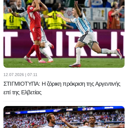
12.07.2026 | 07:11
ΣΤΙΓΜΙΟΤΥΠΑ: Η ζόρικη πρόκριση της Αργεντινής
επί της Ελβετίας