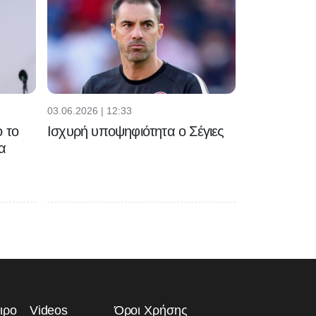
03.06.2026 | 12:33
 το
Ισχυρή υποψηφιότητα ο Σέγιες
α
ιρο
Videos
Όροι Χρήσης