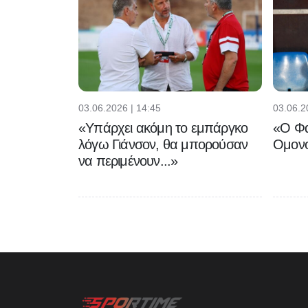
03.06.2026 | 14:45
03.06.2
«Υπάρχει ακόμη το εμπάργκο
«Ο Φα
λόγω Γιάνσον, θα μπορούσαν
Ομονο
να περιμένουν...»