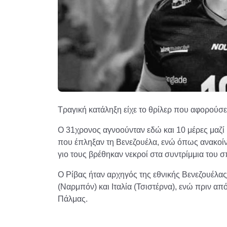
Τραγική κατάληξη είχε το θρίλερ που αφορούσε
Ο 31χρονος αγνοούνταν εδώ και 10 μέρες μαζί 
που έπληξαν τη Βενεζουέλα, ενώ όπως ανακοίνωσ
γιο τους βρέθηκαν νεκροί στα συντρίμμια του σπ
Ο Ρίβας ήταν αρχηγός της εθνικής Βενεζουέλας 
(Ναρμπόν) και Ιταλία (Τσιστέρνα), ενώ πριν απ
Πάλμας.