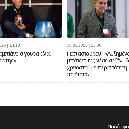
026 | 14:10
03.06.2026 | 13:36
μπιάνο σίγουρα είναι
Παπασταύρου: «Αυξημένο
ιάτης»
μπάτζετ της νέας σεζόν, θ
χρειαστούμε περισσότερη
ποιότητα»
Ποδόσφα