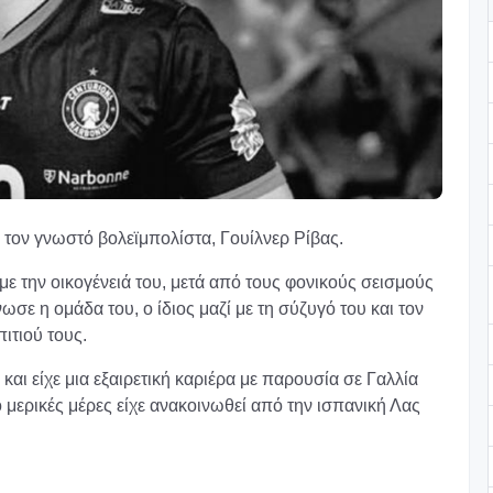
 τον γνωστό βολεϊμπολίστα, Γουίλνερ Ρίβας.
με την οικογένειά του, μετά από τους φονικούς σεισμούς
ε η ομάδα του, ο ίδιος μαζί με τη σύζυγό του και τον
ιτιού τους.
και είχε μια εξαιρετική καριέρα με παρουσία σε Γαλλία
ό μερικές μέρες είχε ανακοινωθεί από την ισπανική Λας