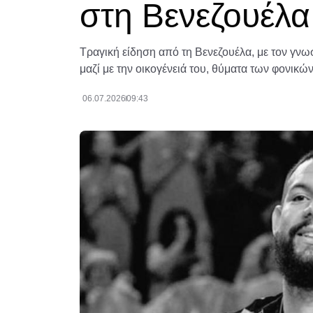
στη Βενεζουέλα
Τραγική είδηση από τη Βενεζουέλα, με τον γνωσ
μαζί με την οικογένειά του, θύματα των φονικ
06.07.2026
09:43