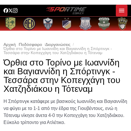
Αρχική
Ποδόσφαιρο
Διοργανώσεις
Όρθια στο Τορίνο με Ιωαννίδη και Βαγιαννίδη η Σπόρτινγκ -
Τεσσάρα στην Κοπεγχάγη του Χατζηδιάκου η Τότεναμ
Όρθια στο Τορίνο με Ιωαννίδη
και Βαγιαννίδη η Σπόρτινγκ -
Τεσσάρα στην Κοπεγχάγη του
Χατζηδιάκου η Τότεναμ
Η Σπόρτινγκ κατάφερε με βασικούς Ιωαννίδη και Βαγιαννίδη
να φύγει με το 1-1 από την έδρα της Γιουβέντους, ενώ η
Τότεναμ νίκησε άνετα 4-0 την Κοπεγχάγη του Χατζηδιάκου.
Εύκολο τρίποντο για Ατλέτικο.