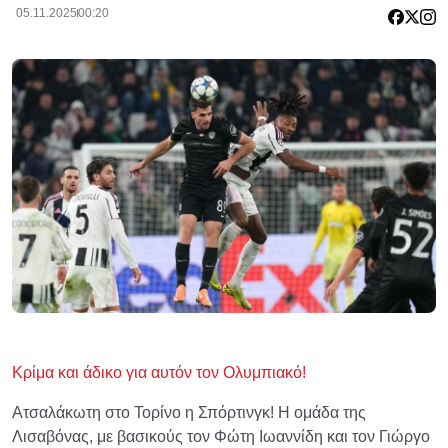
05.11.2025
00:20
Κρίμα και άδικο για αυτόν τον Ολυμπιακό!
Ατσαλάκωτη στο Τορίνο η Σπόρτινγκ! Η ομάδα της
Λισαβόνας, με βασικούς τον Φώτη Ιωαννίδη και τον Γιώργο