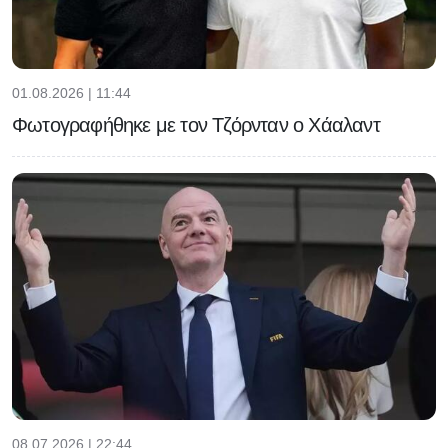
01.08.2026 | 11:44
Φωτογραφήθηκε με τον Τζόρνταν ο Χάαλαντ
08.07.2026 | 22:44