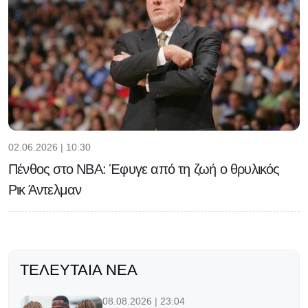
02.06.2026 | 10:30
Πένθος στο NBA: Έφυγε από τη ζωή ο θρυλικός
Ρικ Άντελμαν
ΤΕΛΕΥΤΑΊΑ ΝΈΑ
08.08.2026 | 23:04