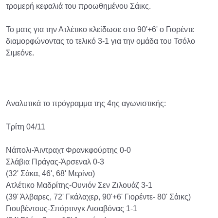
τρομερή κεφαλιά του προωθημένου Σάικς.
Το ματς για την Ατλέτικο κλείδωσε στο 90'+6' ο Γιορέντε
διαμορφώνοντας το τελικό 3-1 για την ομάδα του Τσόλο
Σιμεόνε.
Αναλυτικά το πρόγραμμα της 4ης αγωνιστικής:
Τρίτη 04/11
Νάπολι-Άιντραχτ Φρανκφούρτης 0-0
Σλάβια Πράγας-Άρσεναλ 0-3
(32' Σάκα, 46', 68' Μερίνο)
Ατλέτικο Μαδρίτης-Ουνιόν Σεν Ζιλουάζ 3-1
(39' Άλβαρες, 72' Γκάλαχερ, 90'+6' Γιορέντε- 80' Σάικς)
Γιουβέντους-Σπόρτινγκ Λισαβόνας 1-1