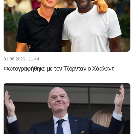
01.08.2026 | 11:44
Φωτογραφήθηκε με τον Τζόρνταν ο Χάαλαντ