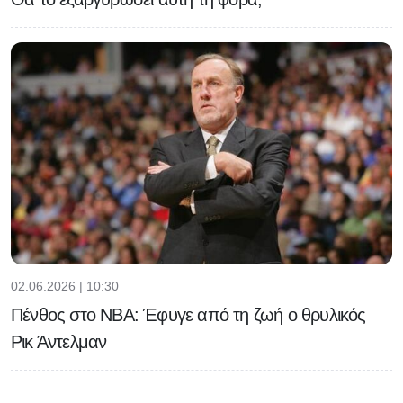
02.06.2026 | 10:30
Πένθος στο NBA: Έφυγε από τη ζωή ο θρυλικός
Ρικ Άντελμαν