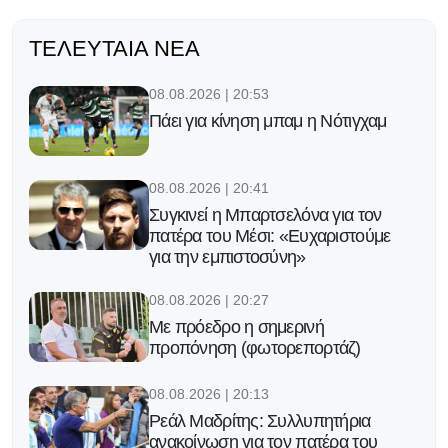
ΤΕΛΕΥΤΑΊΑ ΝΈΑ
08.08.2026 | 20:53
Πάει για κίνηση μπαμ η Νότιγχαμ
08.08.2026 | 20:41
Συγκινεί η Μπαρτσελόνα για τον
πατέρα του Μέσι: «Ευχαριστούμε
για την εμπιστοσύνη»
08.08.2026 | 20:27
Με πρόεδρο η σημερινή
προπόνηση (φωτορεπορτάζ)
08.08.2026 | 20:13
Ρεάλ Μαδρίτης: Συλλυπητήρια
ανακοίνωση για τον πατέρα του