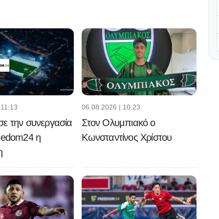
 11:13
06.08.2026 | 10:23
ε την συνεργασία
Στον Ολυμπιακό ο
eedom24 η
Κωνσταντίνος Χρίστου
η