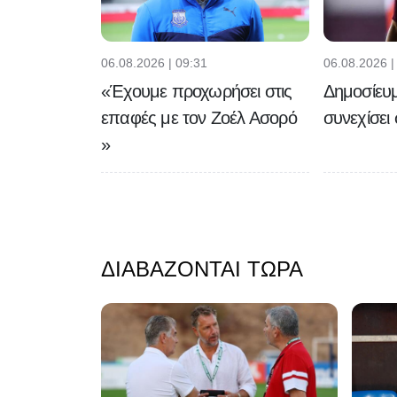
06.08.2026 | 09:31
06.08.2026 |
«Έχουμε προχωρήσει στις
Δημοσίευ
επαφές με τον Ζοέλ Ασορό
συνεχίσε
»
ΔΙΑΒΆΖΟΝΤΑΙ ΤΏΡΑ