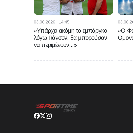
03.06.2026 | 14:45
03.06.2
«Υπάρχει ακόμη το εμπάργκο
«Ο Φα
λόγω Γιάνσον, θα μπορούσαν
Ομονο
να περιμένουν...»