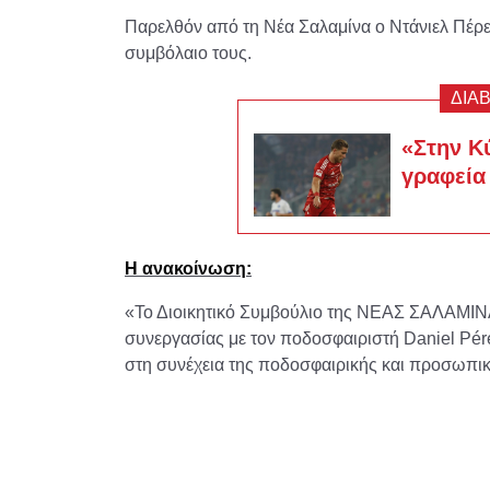
Παρελθόν από τη Νέα Σαλαμίνα ο Ντάνιελ Πέρεθ
συμβόλαιο τους.
ΔΙΑ
«Στην Κ
γραφεία
Η ανακοίνωση:
«Το Διοικητικό Συμβούλιο της ΝΕΑΣ ΣΑΛΑΜΙ
συνεργασίας με τον ποδοσφαιριστή Daniel Pérez
στη συνέχεια της ποδοσφαιρικής και προσωπικ