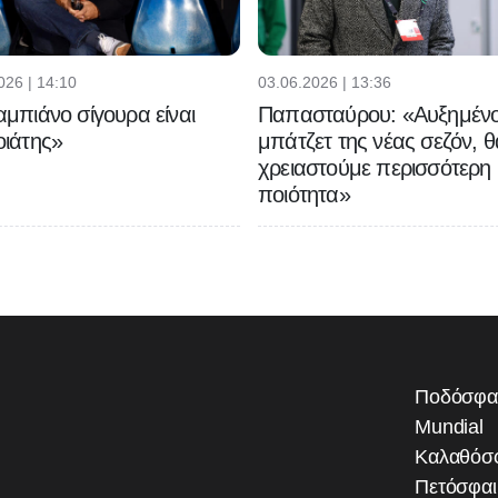
026 | 14:10
03.06.2026 | 13:36
μπιάνο σίγουρα είναι
Παπασταύρου: «Αυξημένο
ιάτης»
μπάτζετ της νέας σεζόν, θ
χρειαστούμε περισσότερη
ποιότητα»
Ποδόσφα
Mundial
Καλαθόσ
Πετόσφα