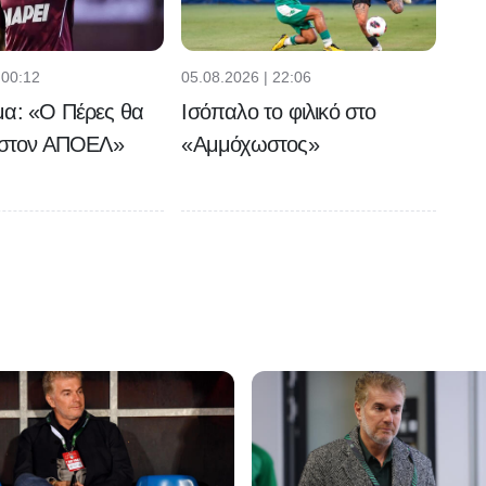
 00:12
05.08.2026 | 22:06
μα: «Ο Πέρες θα
Ισόπαλο το φιλικό στο
ι στον ΑΠΟΕΛ»
«Αμμόχωστος»