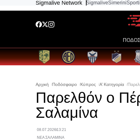
Sigmalive Network
Sigmalive
Simerini
Sport
ΠΟΔΟΣ
Αρχική
Ποδόσφαιρο
Κύπρος
Α’ Κατηγορία
Παρελ
Παρελθόν ο Πέ
Σαλαμίνα
08.07.2026
13:21
ΝΕΑ ΣΑΛΑΜΙΝΑ