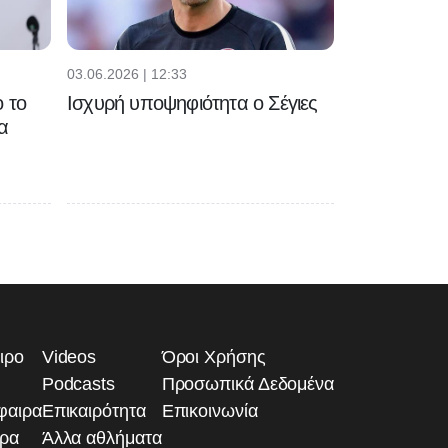
03.06.2026 | 12:33
 το
Ισχυρή υποψηφιότητα ο Σέγιες
α
ιρο
Videos
Όροι Χρήσης
Podcasts
Προσωπικά Δεδομένα
φαιρα
Επικαιρότητα
Επικοινωνία
ιρα
Άλλα αθλήματα