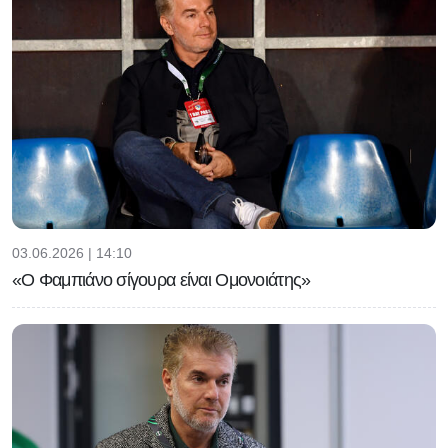
03.06.2026 | 14:10
«Ο Φαμπιάνο σίγουρα είναι Ομονοιάτης»