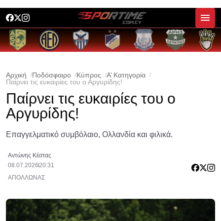
Αρχική
Ποδόσφαιρο
Κύπρος
Α’ Κατηγορία
Παίρνει τις ευκαιρίες του ο Αργυρίδης!
Παίρνει τις ευκαιρίες του ο
Αργυρίδης!
Επαγγελματικό συμβόλαιο, Ολλανδία και φιλικά.
Αντώνης Κέστας
08.07.2026
20:31
ΑΠΟΛΛΩΝΑΣ