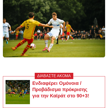
ΔΙΑΒΑΣΤΕ ΑΚΟΜΑ
Ενδιαφέρει Ομόνοια /
Προβάδισμα πρόκρισης
για την Καϊράτ στο 90+3!