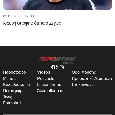
03.06.2026 | 12:33
Ισχυρή υποψηφιότητα ο Σέγιες
Ποδόσφαιρο
Videos
Όροι Χρήσης
Mundial
Podcasts
Προσωπικά Δεδομένα
Καλαθόσφαιρα
Επικαιρότητα
Επικοινωνία
Πετόσφαιρα
Άλλα αθλήματα
Τένις
Formula 1