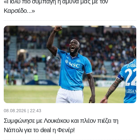
«Πολύ πιο συμπαγή η άμυνα μας με τον
Καρσέδο...»
08.08.2026 | 22:43
Συμφώνησε με Λουκάκου και πλέον πιέζει τη
Νάπολι για το deal η Φενέρ!