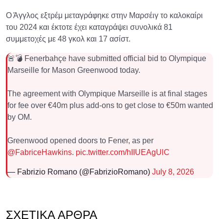
Ο Άγγλος εξτρέμ μεταγράφηκε στην Μαρσέιγ το καλοκαίρι
του 2024 και έκτοτε έχει καταγράψει συνολικά 81
συμμετοχές με 48 γκολ και 17 ασίστ.
🚨💣 Fenerbahçe have submitted official bid to Olympique
Marseille for Mason Greenwood today.
The agreement with Olympique Marseille is at final stages
for fee over €40m plus add-ons to get close to €50m wanted
by OM.
Greenwood opened doors to Fener, as per
@FabriceHawkins
.
pic.twitter.com/hIIUEAgUlC
— Fabrizio Romano (@FabrizioRomano)
July 8, 2026
ΣΧΕΤΙΚΆ ΆΡΘΡΑ