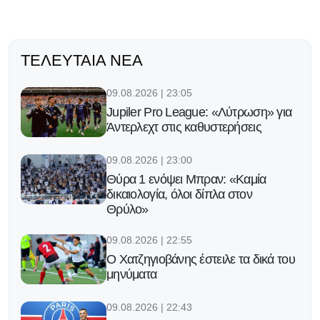
ΤΕΛΕΥΤΑΊΑ ΝΈΑ
09.08.2026 | 23:05
Jupiler Pro League: «Λύτρωση» για
Άντερλεχτ στις καθυστερήσεις
09.08.2026 | 23:00
Θύρα 1 ενόψει Μπραν: «Καμία
δικαιολογία, όλοι δίπλα στον
Θρύλο»
09.08.2026 | 22:55
Ο Χατζηγιοβάνης έστειλε τα δικά του
μηνύματα
09.08.2026 | 22:43