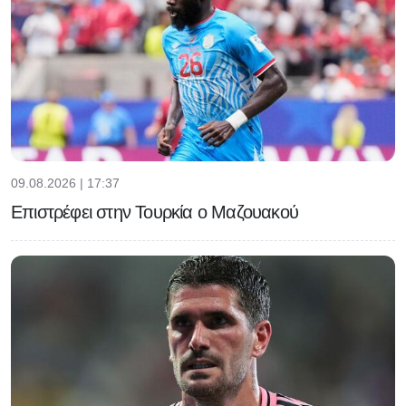
09.08.2026 | 17:37
Επιστρέφει στην Τουρκία ο Μαζουακού