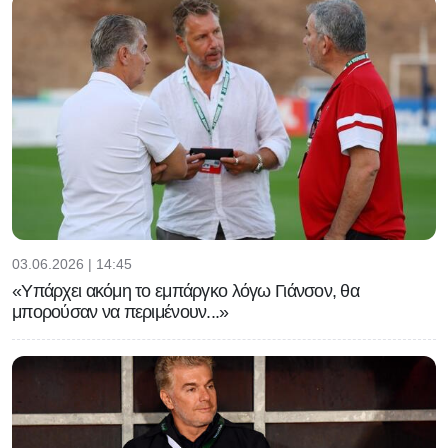
03.06.2026 | 14:45
«Υπάρχει ακόμη το εμπάργκο λόγω Γιάνσον, θα
μπορούσαν να περιμένουν...»