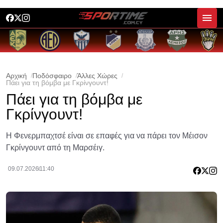
Αρχική
Ποδόσφαιρο
Άλλες Χώρες
Πάει για τη βόμβα με Γκρίνγουντ!
Πάει για τη βόμβα με
Γκρίνγουντ!
Η Φενερμπαχτσέ είναι σε επαφές για να πάρει τον Μέισον
Γκρίνγουντ από τη Μαρσέιγ.
09.07.2026
11:40