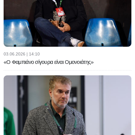
03.06.2026 | 14:10
«Ο Φαμπιάνο σίγουρα είναι Ομονοιάτης»