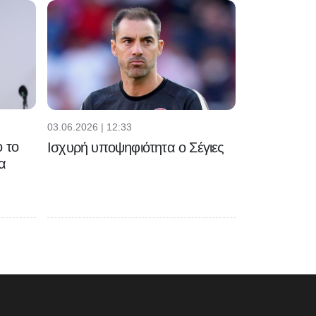
03.06.2026 | 12:33
 το
Ισχυρή υποψηφιότητα ο Σέγιες
α