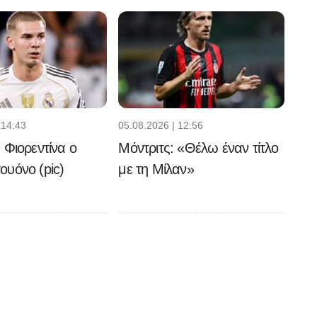
 14:43
05.08.2026 | 12:56
 Φιορεντίνα ο
Μόντριτς: «Θέλω έναν τίτλο
υόνο (pic)
με τη Μίλαν»