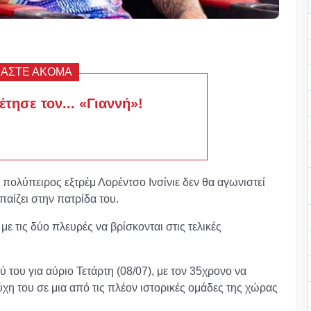
ΒΑΣΤΕ ΑΚΟΜΑ
τησε τον... «Γιαννή»!
 πολύπειρος εξτρέμ Λορέντσο Ινσίνιε δεν θα αγωνιστεί
παίζει στην πατρίδα του.
με τις δύο πλευρές να βρίσκονται στις τελικές
 του για αύριο Τετάρτη (08/07), με τον 35χρονο να
τύχη του σε μια από τις πλέον ιστορικές ομάδες της χώρας