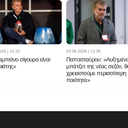
026 | 14:10
03.06.2026 | 13:36
μπιάνο σίγουρα είναι
Παπασταύρου: «Αυξημένο
ιάτης»
μπάτζετ της νέας σεζόν, θ
χρειαστούμε περισσότερη
ποιότητα»