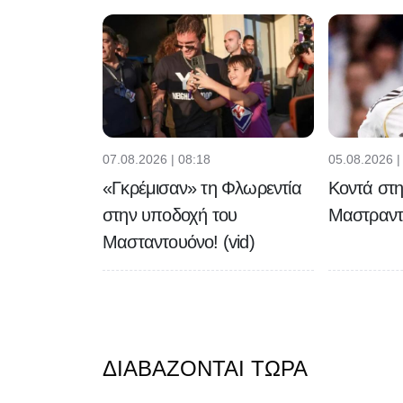
07.08.2026 | 08:18
05.08.2026 |
«Γκρέμισαν» τη Φλωρεντία
Κοντά στη
στην υποδοχή του
Μαστραντο
Μασταντουόνο! (vid)
ΔΙΑΒΆΖΟΝΤΑΙ ΤΏΡΑ