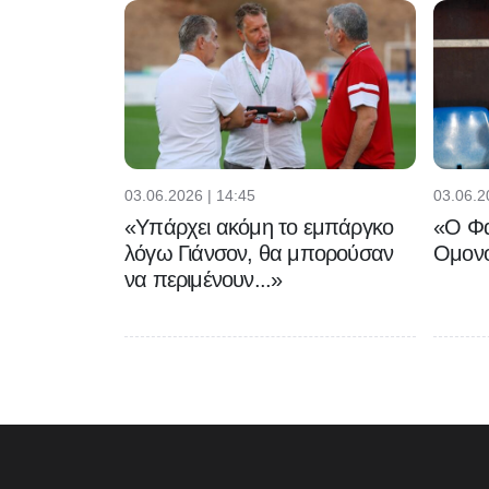
03.06.2026 | 14:45
03.06.2
«Υπάρχει ακόμη το εμπάργκο
«Ο Φα
λόγω Γιάνσον, θα μπορούσαν
Ομονο
να περιμένουν...»