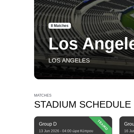
8 Matches
Los Angel
LOS ANGELES
MATCHES
STADIUM SCHEDULE
ΤΕΛΙΚΟ
Group D
Gro
13 Jun 2026 - 04:00 ώρα Κύπρου
16 Ju