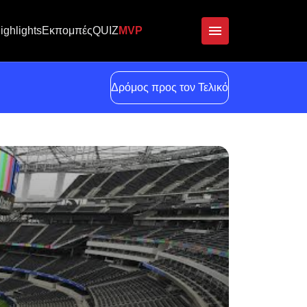
ighlights
Εκπομπές
QUIZ
MVP
Δρόμος προς τον Τελικό