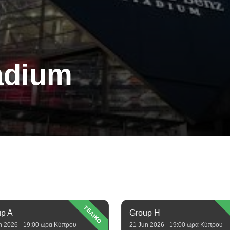
adium
ΤΕΛΙΚΟ
up A
Group H
n 2026 - 19:00 ώρα Κύπρου
21 Jun 2026 - 19:00 ώρα Κύπρου