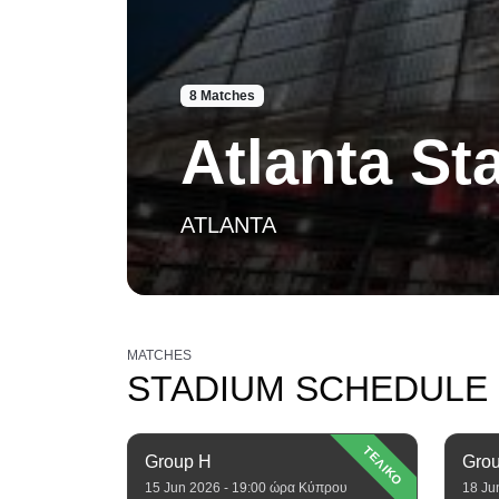
8 Matches
Atlanta St
ATLANTA
MATCHES
STADIUM SCHEDULE
ΤΕΛΙΚΟ
Group H
Gro
15 Jun 2026 - 19:00 ώρα Κύπρου
18 Ju