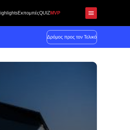
ighlights
Εκπομπές
QUIZ
MVP
Δρόμος προς τον Τελικό