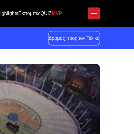
ighlights
Εκπομπές
QUIZ
MVP
Δρόμος προς τον Τελικό