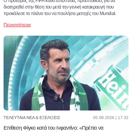
Ο πρόεδρος της FIFA κάνει απέλπιδες προσπάθειες για να
διατηρηθεί στην θέση του μετά την γενική κατακραυγή που
προκάλεσε το πλάνο του να πουλήσει μετοχές του Mundial.
Περισσότερα
05.08.2026 | 17:32
ΤΕΛΕΥΤΑΊΑ ΝΈΑ & ΕΞΕΛΊΞΕΙΣ
Eπίθεση Φίγκο κατά του Ινφαντίνο: «Πρέπει να