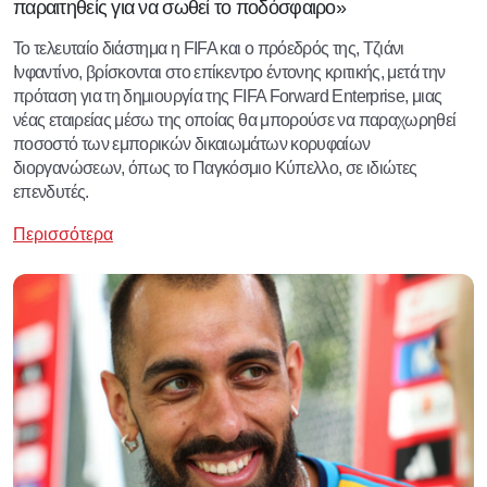
παραιτηθείς για να σωθεί το ποδόσφαιρο»
Το τελευταίο διάστημα η FIFA και ο πρόεδρός της, Τζιάνι
Ινφαντίνο, βρίσκονται στο επίκεντρο έντονης κριτικής, μετά την
πρόταση για τη δημιουργία της FIFA Forward Enterprise, μιας
νέας εταιρείας μέσω της οποίας θα μπορούσε να παραχωρηθεί
ποσοστό των εμπορικών δικαιωμάτων κορυφαίων
διοργανώσεων, όπως το Παγκόσμιο Κύπελλο, σε ιδιώτες
επενδυτές.
Περισσότερα