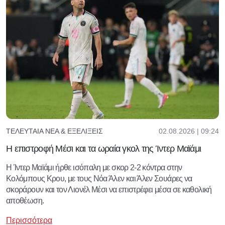
02.08.2026 | 09:24
ΤΕΛΕΥΤΑΊΑ ΝΈΑ & ΕΞΕΛΊΞΕΙΣ
Η επιστροφή Μέσι και τα ωραία γκολ της Ίντερ Μαϊάμι
Η Ίντερ Μαϊάμι ήρθε ισόπαλη με σκορ 2-2 κόντρα στην
Κολόμπους Κρου, με τους Νόα Άλεν και Άλεν Σουάρες να
σκοράρουν και τον Λιονέλ Μέσι να επιστρέφει μέσα σε καθολική
αποθέωση.
Περισσότερα