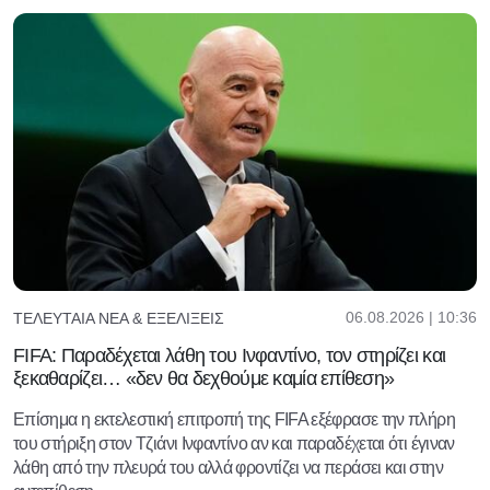
06.08.2026 | 10:36
ΤΕΛΕΥΤΑΊΑ ΝΈΑ & ΕΞΕΛΊΞΕΙΣ
FIFA: Παραδέχεται λάθη του Ινφαντίνο, τον στηρίζει και
ξεκαθαρίζει… «δεν θα δεχθούμε καμία επίθεση»
Επίσημα η εκτελεστική επιτροπή της FIFA εξέφρασε την πλήρη
του στήριξη στον Τζιάνι Ινφαντίνο αν και παραδέχεται ότι έγιναν
λάθη από την πλευρά του αλλά φροντίζει να περάσει και στην