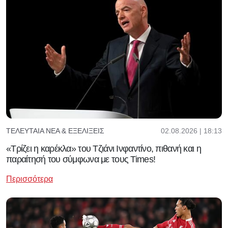
02.08.2026 | 18:13
ΤΕΛΕΥΤΑΊΑ ΝΈΑ & ΕΞΕΛΊΞΕΙΣ
«Τρίζει η καρέκλα» του Τζιάνι Ινφαντίνο, πιθανή και η
παραίτησή του σύμφωνα με τους Times!
Περισσότερα