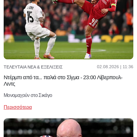
02.08.2026 | 11:36
ΤΕΛΕΥΤΑΊΑ ΝΈΑ & ΕΞΕΛΊΞΕΙΣ
Ντέρμπι από τα... παλιά στο Σίγμα - 23:00 Λίβερπουλ-
Λιντς
Μονομαχούν στο Σικάγο
Περισσότερα