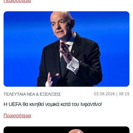
Περισσότερα
03.08.2026 | 08:19
ΤΕΛΕΥΤΑΊΑ ΝΈΑ & ΕΞΕΛΊΞΕΙΣ
Η UEFA θα κινηθεί νομικά κατά του Ινφαντίνο!
Περισσότερα