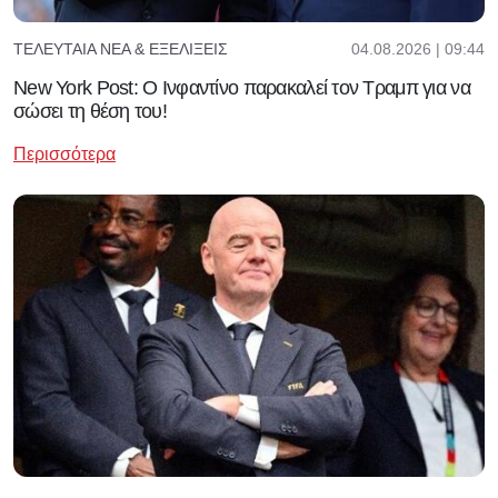
04.08.2026 | 09:44
ΤΕΛΕΥΤΑΊΑ ΝΈΑ & ΕΞΕΛΊΞΕΙΣ
New York Post: Ο Ινφαντίνο παρακαλεί τον Τραμπ για να
σώσει τη θέση του!
Περισσότερα