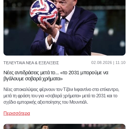
02.08.2026 | 11:10
ΤΕΛΕΥΤΑΊΑ ΝΈΑ & ΕΞΕΛΊΞΕΙΣ
Νέες αντιδράσεις μετά το... «το 2031 μπορούμε να
βγάλουμε σοβαρά χρήματα»
Νέες αποκαλύψεις φέρνουν τον Τζάνι Ινφαντίνο στο επίκεντρο,
μετά τη φράση του για «σοβαρά χρήματα» μετά το 2031 και το
σχέδιο εμπορικής αξιοποίησης του Μουντιάλ.
Περισσότερα