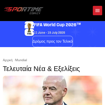
TM
FIFA World Cup 2026
11 June - 19 July 2026
Δρόμος προς τον Τελικό
Αρχική
Mundial
Τελευταία Νέα & Εξελίξεις