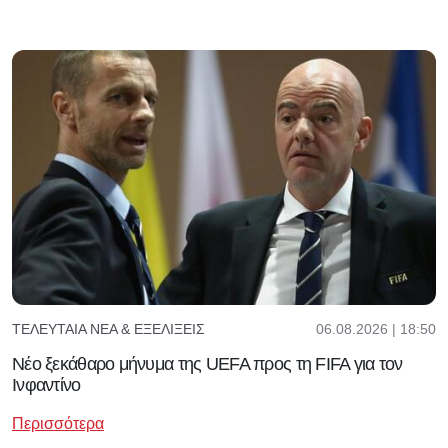
06.08.2026 | 18:50
ΤΕΛΕΥΤΑΊΑ ΝΈΑ & ΕΞΕΛΊΞΕΙΣ
Νέο ξεκάθαρο μήνυμα της UEFA προς τη FIFA για τον
Ινφαντίνο
Περισσότερα