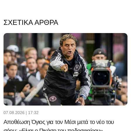
ΣΧΕΤΙΚΆ ΆΡΘΡΑ
07.08.2026 | 17:32
Αποθέωση Όγιος για τον Μέσι μετά το νέο του
σόου: «Είναι ο Πικάσο του ποδοσφαίρου»