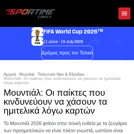
TM
FIFA World Cup 2026
11 June - 19 July 2026
Δρόμος προς τον Τελικό
Αρχική
Mundial
Τελευταία Νέα & Εξελίξεις
Μουντιάλ: Οι παίκτες που κινδυνεύουν να χάσουν τα ημιτελικά
λόγω καρτών
Μουντιάλ: Οι παίκτες που
κινδυνεύουν να χάσουν τα
ημιτελικά λόγω καρτών
Το Μουντιάλ 2026 φτάνει στην τελική ευθεία με τα ζευγάρια
των προημιτελικών να είναι πλέον γνωστά, ωστόσο είναι