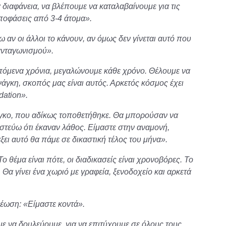
 διαφάνεια, να βλέπουμε να καταλαβαίνουμε για τις
ποφάσεις από 3-4 άτομα».
ω αν οι άλλοι το κάνουν, αν όμως δεν γίνεται αυτό που
ανταγωνισμού».
 επόμενα χρόνια, μεγαλώνουμε κάθε χρόνο. Θέλουμε να
γκη, σκοπός μας είναι αυτός. Αρκετός κόσμος έχει
dation».
γκο, που αδίκως τοποθετήθηκε. Θα μπορούσαν να
ιστεύω ότι έκαναν λάθος. Είμαστε στην αναμονή,
ξει αυτό θα πάμε σε δικαστική τέλος του μήνα».
Το θέμα είναι πότε, οι διαδικασείς είναι χρονοβόρες. Το
 Θα γίνει ένα χωριό με γραφεία, ξενοδοχείο και αρκετά
νέωση: «Είμαστε κοντά».
με να δουλεύουμε, για να επιτύχουμε σε όλους τους