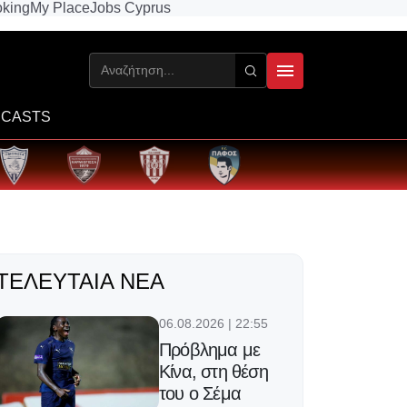
king
My Place
Jobs Cyprus
CASTS
ΤΕΛΕΥΤΑΊΑ ΝΈΑ
06.08.2026 | 22:55
Πρόβλημα με
Κίνα, στη θέση
του ο Σέμα