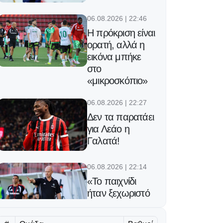
06.08.2026 | 22:46
Η πρόκριση είναι
ορατή, αλλά η
εικόνα μπήκε
στο
«μικροσκόπιο»
06.08.2026 | 22:27
Δεν τα παρατάει
για Λεάο η
Γαλατά!
06.08.2026 | 22:14
«Το παιχνίδι
ήταν ξεχωριστό
λόγω του
γηπέδου»