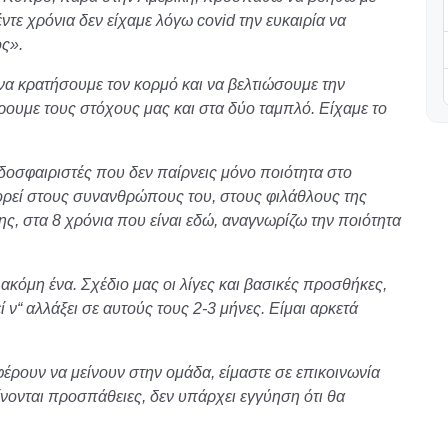
ντε χρόνια δεν είχαμε λόγω covid την ευκαιρία να
ς».
να κρατήσουμε τον κορμό και να βελτιώσουμε την
ρουμε τους στόχους μας και στα δύο ταμπλό. Είχαμε το
δοσφαιριστές που δεν παίρνεις μόνο ποιότητα στο
πορεί στους συνανθρώπους του, στους φιλάθλους της
ς, στα 8 χρόνια που είναι εδώ, αναγνωρίζω την ποιότητα
κόμη ένα. Σχέδιο μας οι λίγες και βασικές προσθήκες,
ί ν“ αλλάξει σε αυτούς τους 2-3 μήνες. Είμαι αρκετά
φέρουν να μείνουν στην ομάδα, είμαστε σε επικοινωνία
νονται προσπάθειες, δεν υπάρχει εγγύηση ότι θα