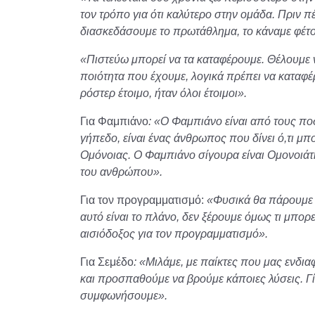
τον τρόπο για ότι καλύτερο στην ομάδα. Πριν πέ
διασκεδάσουμε το πρωτάθλημα, το κάναμε φέτο
«Πιστεύω μπορεί να τα καταφέρουμε. Θέλουμε 
ποιότητα που έχουμε, λογικά πρέπει να καταφέ
ρόστερ έτοιμο, ήταν όλοι έτοιμοι».
Για Φαμπιάνο
: «Ο Φαμπιάνο είναι από τους πο
γήπεδο, είναι ένας άνθρωπος που δίνει ό,τι μ
Ομόνοιας. Ο Φαμπιάνο σίγουρα είναι Ομονοιάτη
του ανθρώπου».
Για τον προγραμματισμό:
«Φυσικά θα πάρουμε α
αυτό είναι το πλάνο, δεν ξέρουμε όμως τι μπορε
αισιόδοξος για τον προγραμματισμό».
Για Σεμέδο
: «Μιλάμε, με παίκτες που μας ενδια
και προσπαθούμε να βρούμε κάποιες λύσεις. Γί
συμφωνήσουμε».