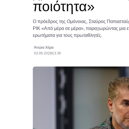
ποιότητα»
Ο πρόεδρος της Ομόνοιας, Σταύρος Παπασταύρ
ΡΙΚ «Από μέρα σε μέρα», παραχωρώντας μια ε
ερωτήματα για τους πρωταθλητές.
Άντρια Χήρα
03.06.2026
13:36