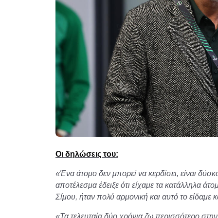
Οι δηλώσεις του:
«Ένα άτομο δεν μπορεί να κερδίσει, είναι δύσκ
αποτέλεσμα έδειξε ότι είχαμε τα κατάλληλα άτο
Σίμου, ήταν πολύ αρμονική και αυτό το είδαμε 
«Τα τελευταία δύο χρόνια ζω περισσότερο στ