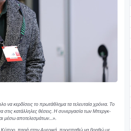
ολο να κερδίσεις το πρωτάθλημα τα τελευταία χρόνια. Το
μα στις κατάλληλες θέσεις. Η συνεργασία των Μπεργκ-
και μέσω αποτελεσμάτων...».
ην Κύπρο, παρά στην Αμερική, προσπαθώ να βοηθώ με