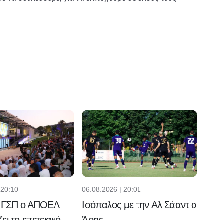
 20:10
06.08.2026 | 20:01
ό ΓΣΠ ο ΑΠΟΕΛ
Ισόπαλος με την Αλ Σάαντ ο
ει το επετειακό
Άρης