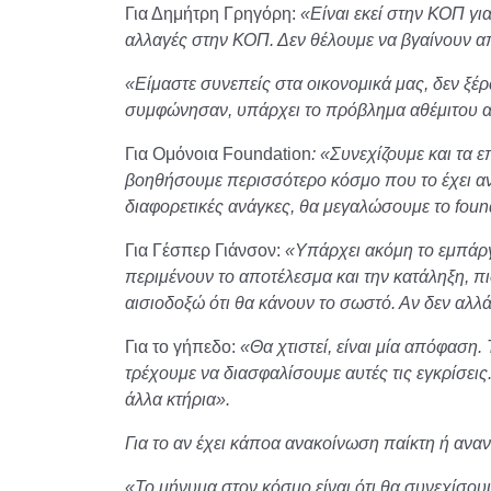
Για Δημήτρη Γρηγόρη:
«Είναι εκεί στην ΚΟΠ για
αλλαγές στην ΚΟΠ. Δεν θέλουμε να βγαίνουν α
«Είμαστε συνεπείς στα οικονομικά μας, δεν ξέρ
συμφώνησαν, υπάρχει το πρόβλημα αθέμιτου 
Για Ομόνοια Foundation
: «Συνεχίζουμε και τα
βοηθήσουμε περισσότερο κόσμο που το έχει ανά
διαφορετικές ανάγκες, θα μεγαλώσουμε το foun
Για Γέσπερ Γιάνσον:
«Υπάρχει ακόμη το εμπάρ
περιμένουν το αποτέλεσμα και την κατάληξη, π
αισιοδοξώ ότι θα κάνουν το σωστό. Αν δεν αλλά
Για το γήπεδο:
«Θα χτιστεί, είναι μία απόφαση. 
τρέχουμε να διασφαλίσουμε αυτές τις εγκρίσεις.
άλλα κτήρια».
Για το αν έχει κάποα ανακοίνωση παίκτη ή ανα
«Το μήνυμα στον κόσμο είναι ότι θα συνεχίσου