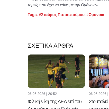
τομείς που έχει να κάνει με την Ομόνοια».
Tags:
#Σταύρος Παπασταύρου
,
#Ομόνοια
ΣΧΕΤΙΚΆ ΆΡΘΡΑ
06.08.2026 |
06.08.2026 | 20:52
Στο παλι
Φιλική νίκη της ΑΕΛ επί του
παρουσιάζ
Ατρομήτου στην Πολωνία