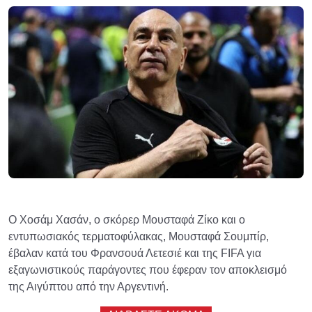
Ο Χοσάμ Χασάν, ο σκόρερ Μουσταφά Ζίκο και ο
εντυπωσιακός τερματοφύλακας, Μουσταφά Σουμπίρ,
έβαλαν κατά του Φρανσουά Λετεσιέ και της FIFA για
εξαγωνιστικούς παράγοντες που έφεραν τον αποκλεισμό
της Αιγύπτου από την Αργεντινή.