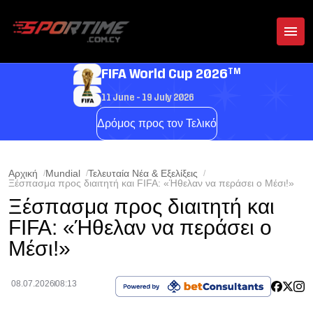
TM
FIFA World Cup 2026
11 June - 19 July 2026
Δρόμος προς τον Τελικό
Αρχική
Mundial
Τελευταία Νέα & Εξελίξεις
Ξέσπασμα προς διαιτητή και FIFA: «Ήθελαν να περάσει ο Μέσι!»
Ξέσπασμα προς διαιτητή και
FIFA: «Ήθελαν να περάσει ο
Μέσι!»
08.07.2026
08:13