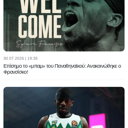
30.07.2026 | 19:35
Επίσημο το «μπαμ» του Παναθηναϊκού: Ανακοινώθηκε ο
Φρανσίσκο!