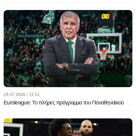
29.07.2026 | 11:51
Euroleague: Το πλήρες πρόγραμμα του Παναθηναϊκού