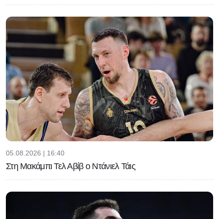
05.08.2026 | 16:40
Στη Μακάμπι Τελ Αβίβ ο Ντάνιελ Τάις