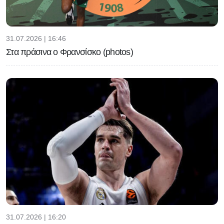
31.07.2026 | 16:46
Στα πράσινα ο Φρανσίσκο (photos)
31.07.2026 | 16:20