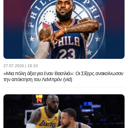
27.07.2026 | 18:10
«Μια πόλη άξια για έναν Βασιλιά»: Οι Σίξερς ανακοίνωσαν
την απόκτηση του ΛεΜπρόν (vid)