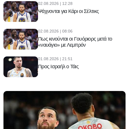
02.08.2026 | 12:28
Ψάχνονται για Κάρι οι Σέλτικς
02.08.2026 | 08:06
Πως κινούνται οι Γουόριορς μετά το
«ναυάγιο» με Λεμπρόν
01.08.2026 | 21:51
Προς Ισραήλ ο Τάις