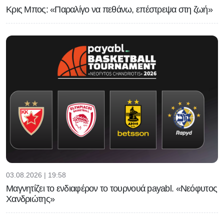
Κρις Μπος: «Παραλίγο να πεθάνω, επέστρεψα στη ζωή»
03.08.2026 | 19:58
Μαγνητίζει το ενδιαφέρον το τουρνουά payabl. «Νεόφυτος
Χανδριώτης»