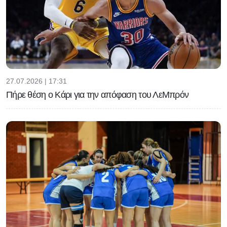
27.07.2026 | 17:31
Πήρε θέση ο Κάρι για την απόφαση του ΛεΜπρόν