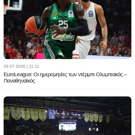
29.07.2026 | 11:11
EuroLeague: Οι ημερομηνίες των ντέρμπι Ολυμπιακός –
Παναθηναϊκός