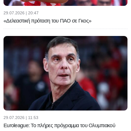
29.07.2026 | 20:47
«Δελεαστική πρόταση του ΠΑΟ σε Γκος»
29.07.2026 | 11:53
Euroleague: Το πλήρες πρόγραμμα του Ολυμπιακού