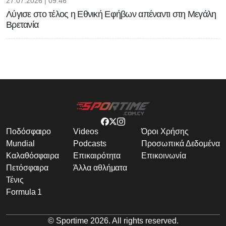
27.07.2026 | 09:46
Λύγισε στο τέλος η Εθνική Εφήβων απέναντι στη Μεγάλη
Βρετανία
Ποδόσφαιρο
Videos
Όροι Χρήσης
Mundial
Podcasts
Προσωπικά Δεδομένα
Καλαθόσφαιρα
Επικαιρότητα
Επικοινωνία
Πετόσφαιρα
Άλλα αθλήματα
Τένις
Formula 1
© Sportime
2026
. All rights reserved.