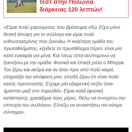
τεστ στην Πολωνία
διάρκειας 120 λεπτών!
«Είμαι πολύ χαρούμενος που βρίσκομαι εδώ. Είχα μόνο
θετική άποψη για το σύλλογο και είμαι πολύ
ενθουσιασμένος που ξεκινάω. Η καλύτερη ομάδα του
πρωταθλήματος, κέρδισε το πρωτάθλημα πέρσι, είναι μία
καλή ευκαιρία για μένα. Και όπως είπα ανυπομονώ να
ξεκινήσω με την ομάδα. Φυσικά και έπαιξε ρόλο ο Μπεργκ.
Τον ξέρω και ακόμα και αν ήταν πριν από πολύ καιρό,
επηρεάζει την απόφαση μου, επειδή ξέρω ότι είναι πολύ
καλός προπονητής. Είχαμε μία εξαιρετική σεζόν όταν
ήμασταν μαζί στο παρελθόν. Είμαι καλά (φυσική
κατάσταση), χρειάζομαι λίγες μέρες. Θέλω να συνεχίσω την
επιτυχία του συλλόγου. Ελπίζω να συναντήσω τον κόσμο
σύντομα».