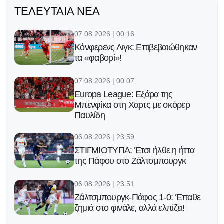
ΤΕΛΕΥΤΑΊΑ ΝΈΑ
07.08.2026 | 00:16
Κόνφερενς Λιγκ: Επιβεβαιώθηκαν
τα «φαβορί»!
07.08.2026 | 00:07
Europa League: Εξάρα της
Μπενφίκα στη Χαρτς με σκόρερ
Παυλίδη
06.08.2026 | 23:59
ΣΤΙΓΜΙΟΤΥΠΑ: Έτσι ήλθε η ήττα
της Πάφου στο Ζάλτσμπουργκ
06.08.2026 | 23:51
Ζάλτσμπουργκ-Πάφος 1-0: Έπαθε
ζημιά στο φινάλε, αλλά ελπίζει!