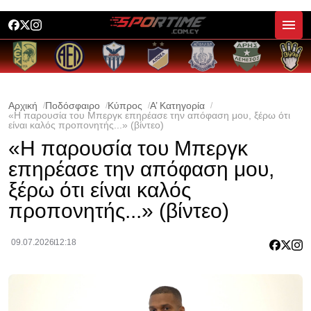
Αρχική
Ποδόσφαιρο
Κύπρος
Α’ Κατηγορία
«Η παρουσία του Μπεργκ επηρέασε την απόφαση μου, ξέρω ότι
είναι καλός προπονητής...» (βίντεο)
«Η παρουσία του Μπεργκ
επηρέασε την απόφαση μου,
ξέρω ότι είναι καλός
προπονητής...» (βίντεο)
09.07.2026
12:18