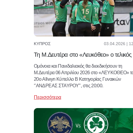
03.04.2026 | 1
ΚΎΠΡΟΣ
Τη Μ.Δευτέρα στο «Λευκόθεο» ο τελικός
Ομόνοια και Πανιδαλιακός θα διεκδικήσουν τη
Μ.Δευτέρα 06 Απριλίου 2026 στο «ΛΕΥΚΟΘΕΟ» τ
20ο Allwyn Κύπελλο B Κατηγορίας Γυναικών
‘’ΑΝΔΡΕΑΣ ΣΤΑΥΡΟΥ’’, στις 20:00.
Περισσότερα