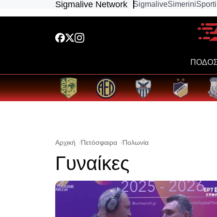
Sigmalive Network
Sigmalive
Simerini
Sport
ΠΟΔΟΣ
Αρχική
Πετόσφαιρα
Πολωνία
Γυναίκες