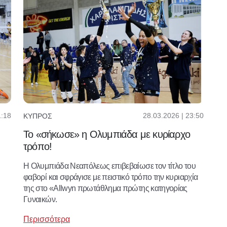
1:18
28.03.2026 | 23:50
ΚΎΠΡΟΣ
Το «σήκωσε» η Ολυμπιάδα με κυρίαρχο
τρόπο!
Η Ολυμπιάδα Νεαπόλεως επιβεβαίωσε τον τίτλο του
φαβορί και σφράγισε με πειστικό τρόπο την κυριαρχία
της στο «Allwyn πρωτάθλημα πρώτης κατηγορίας
Γυναικών.
Περισσότερα