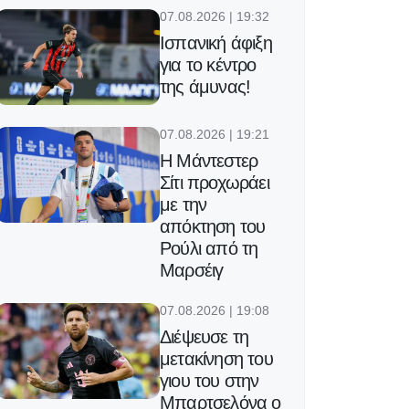
07.08.2026 | 19:32
Ισπανική άφιξη
για το κέντρο
της άμυνας!
07.08.2026 | 19:21
Η Μάντεστερ
Σίτι προχωράει
με την
απόκτηση του
Ρούλι από τη
Μαρσέιγ
07.08.2026 | 19:08
Διέψευσε τη
μετακίνηση του
γιου του στην
Μπαρτσελόνα ο