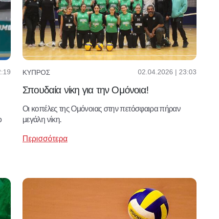
2:19
02.04.2026 | 23:03
ΚΎΠΡΟΣ
Σπουδαία νίκη για την Ομόνοια!
Οι κοπέλες της Ομόνοιας στην πετόσφαιρα πήραν
ο
μεγάλη νίκη.
Περισσότερα