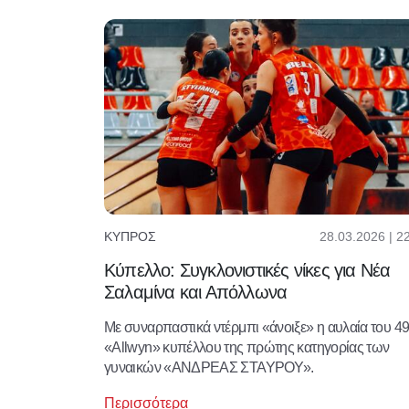
28.03.2026 | 2
ΚΎΠΡΟΣ
Κύπελλο: Συγκλονιστικές νίκες για Νέα
Σαλαμίνα και Απόλλωνα
Με συναρπαστικά ντέρμπι «άνοιξε» η αυλαία του 4
«Allwyn» κυπέλλου της πρώτης κατηγορίας των
γυναικών «ΑΝΔΡΕΑΣ ΣΤΑΥΡΟΥ».
Περισσότερα