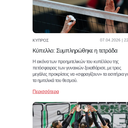
07.04.2026 | 2
ΚΎΠΡΟΣ
Κύπελλο: Συμπληρώθηκε η τετράδα
Η εικόνα των προημιτελικών του κυπέλλου της
πετόσφαιρας των γυναικών ξεκαθάρισε, με τρεις
μεγάλες προκρίσεις να «σφραγίζουν» τα εισιτήρια γ
τα ημιτελικά του θεσμού.
Περισσότερα