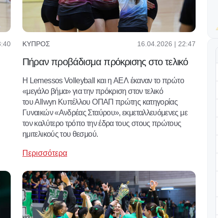
3:40
16.04.2026 | 22:47
ΚΎΠΡΟΣ
Πήραν προβάδισμα πρόκρισης στο τελικό
Η Lemessos Volleyball και η ΑΕΛ έκαναν το πρώτο
«μεγάλο βήμα» για την πρόκριση στον τελικό
του Allwyn Κυπέλλου ΟΠΑΠ πρώτης κατηγορίας
Γυναικών «Ανδρέας Σταύρου», εκμεταλλευόμενες με
τον καλύτερο τρόπο την έδρα τους στους πρώτους
ημιτελικούς του θεσμού.
Περισσότερα