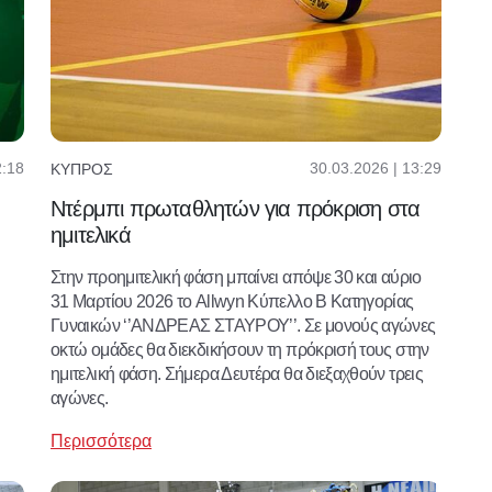
2:18
30.03.2026 | 13:29
ΚΎΠΡΟΣ
Ντέρμπι πρωταθλητών για πρόκριση στα
ημιτελικά
Στην προημιτελική φάση μπαίνει απόψε 30 και αύριο
31 Μαρτίου 2026 το Allwyn Κύπελλο Β Κατηγορίας
Γυναικών ‘’ΑΝΔΡΕΑΣ ΣΤΑΥΡΟΥ’’. Σε μονούς αγώνες
οκτώ ομάδες θα διεκδικήσουν τη πρόκρισή τους στην
ημιτελική φάση. Σήμερα Δευτέρα θα διεξαχθούν τρεις
αγώνες.
Περισσότερα