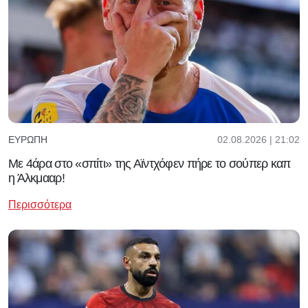
02.08.2026 | 21:02
ΕΥΡΏΠΗ
Με 4άρα στο «σπίτι» της Αϊντχόφεν πήρε το σούπερ καπ
η Άλκμααρ!
Περισσότερα