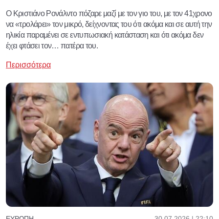
Ο Κριστιάνο Ρονάλντο πόζαρε μαζί με τον γιο του, με τον 41χρονο
να «τρολάρει» τον μικρό, δείχνοντας του ότι ακόμα και σε αυτή την
ηλικία παραμένει σε εντυπωσιακή κατάσταση και ότι ακόμα δεν
έχει φτάσει τον… πατέρα του.
Περισσότερα
30.07.2026 | 22:10
ΕΥΡΏΠΗ