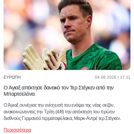
04.08.2026 | 17:11
ΕΥΡΏΠΗ
Ο Άγιαξ απέκτησε δανεικό τον Τερ Στέγκεν από την
Μπαρτσελόνα
Ο Άγιαξ συνέχισε την ενίσχυσή του ενόψει της νέας σεζόν,
ανακοινώνοντας την Τρίτη (4/8) την απόκτηση του πρώην
διεθνούς Γερμανού τερματοφύλακα, Μαρκ-Αντρέ τερ Στέγκεν.
Περισσότερα