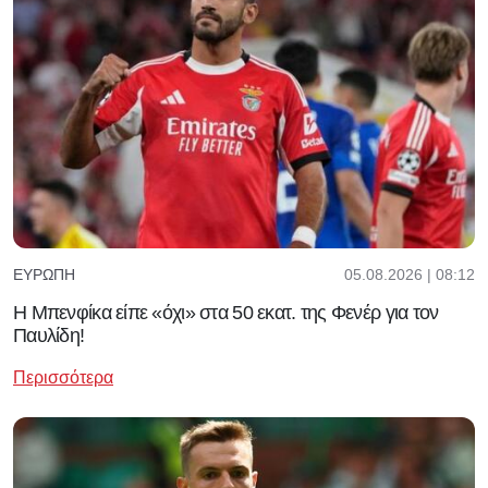
05.08.2026 | 08:12
ΕΥΡΏΠΗ
Η Μπενφίκα είπε «όχι» στα 50 εκατ. της Φενέρ για τον
Παυλίδη!
Περισσότερα