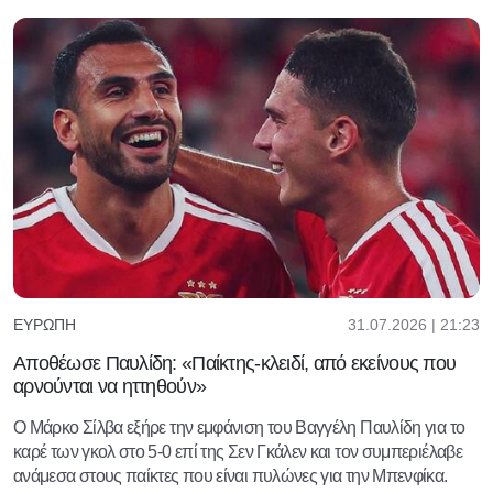
31.07.2026 | 21:23
ΕΥΡΏΠΗ
Αποθέωσε Παυλίδη: «Παίκτης-κλειδί, από εκείνους που
αρνούνται να ηττηθούν»
Ο Μάρκο Σίλβα εξήρε την εμφάνιση του Βαγγέλη Παυλίδη για το
καρέ των γκολ στο 5-0 επί της Σεν Γκάλεν και τον συμπεριέλαβε
ανάμεσα στους παίκτες που είναι πυλώνες για την Μπενφίκα.