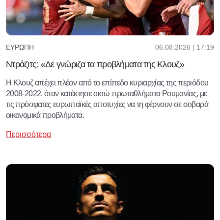
06.08.2026 | 17:19
ΕΥΡΏΠΗ
Ντράζιτς: «Δε γνώριζα τα προβλήματα της Κλουζ»
Η Κλουζ απέχει πλέον από το επίπεδο κυριαρχίας της περιόδου
2008-2022, όταν κατέκτησε οκτώ πρωταθλήματα Ρουμανίας, με
τις πρόσφατες ευρωπαϊκές αποτυχίες να τη φέρνουν σε σοβαρά
οικονομικά προβλήματα.
Περισσότερα