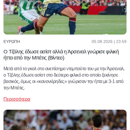
05.08.2026 | 23:59
ΕΥΡΏΠΗ
Ο Τζόλης έδωσε ασίστ αλλά η Άρσεναλ γνώρισε φιλική
ήττα από την Μπέτις (Βίντεο)
Μετά από το γκολ στο ανεπίσημο ντεμπούτο του με την Άρσεναλ,
ο Τζόλης έδωσε ασίστ στο δεύτερο φιλικό στο οποίο ξεκίνησε
βασικός, όμως οι «κανονιέρηδες» γνώρισαν την ήττα με 3-1 από
την Μπέτις.
Περισσότερα