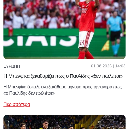
01.08.2026 | 14:03
ΕΥΡΏΠΗ
Η Μπενφίκα ξεκαθαρίζει πως ο Παυλίδης «δεν πωλείται»
Η Μπενφίκα έστειλε ένα ξεκάθαρο μήνυμα προς την αγορά πως
«ο Παυλίδης δεν πωλείται».
Περισσότερα