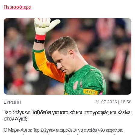
Περισσότερα
31.07.2026 | 18:56
ΕΥΡΏΠΗ
Τερ Στέγκεν: Ταξιδεύει για ιατρικά και υπογραφές και κλείνει
στον Άγιαξ
Ο Μαρκ-Αντρέ Τερ Στέγκεν ετοιμάζεται να ανοίξει νέο κεφάλαιο