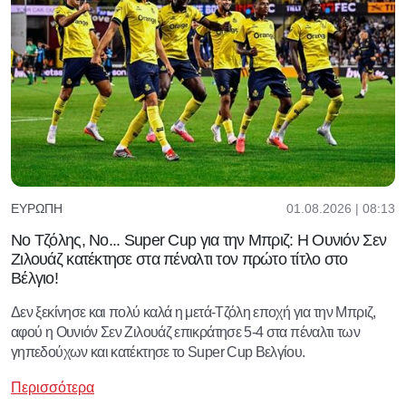
01.08.2026 | 08:13
ΕΥΡΏΠΗ
No Τζόλης, No... Super Cup για την Μπριζ: Η Ουνιόν Σεν
Ζιλουάζ κατέκτησε στα πέναλτι τον πρώτο τίτλο στο
Βέλγιο!
Δεν ξεκίνησε και πολύ καλά η μετά-Τζόλη εποχή για την Μπριζ,
αφού η Ουνιόν Σεν Ζιλουάζ επικράτησε 5-4 στα πέναλτι των
γηπεδούχων και κατέκτησε το Super Cup Βελγίου.
Περισσότερα