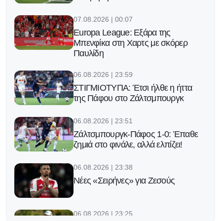
07.08.2026 | 00:07
Europa League: Εξάρα της
Μπενφίκα στη Χαρτς με σκόρερ
Παυλίδη
06.08.2026 | 23:59
ΣΤΙΓΜΙΟΤΥΠΑ: Έτσι ήλθε η ήττα
της Πάφου στο Ζάλτσμπουργκ
06.08.2026 | 23:51
Ζάλτσμπουργκ-Πάφος 1-0: Έπαθε
ζημιά στο φινάλε, αλλά ελπίζει!
06.08.2026 | 23:38
Νέες «Σειρήνες» για Ζεσούς
06.08.2026 | 23:25