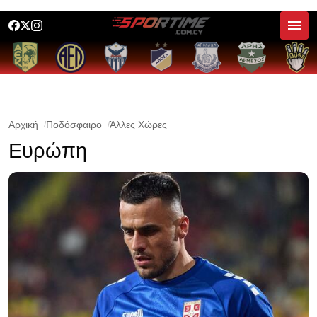
Αρχική
Ποδόσφαιρο
Άλλες Χώρες
Ευρώπη