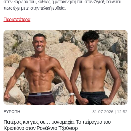
στην καριέρα του, καθώς η μετακίνησή του στον Άγιαξ φαίνεται
πως έχει μπει στην τελική ευθεία.
Περισσότερα
31.07.2026 | 12:52
ΕΥΡΏΠΗ
Πατέρας και γιος σε… μονομαχία: Το πείραγμα του
Κριστιάνο στον Ρονάλντο Τζούνιορ