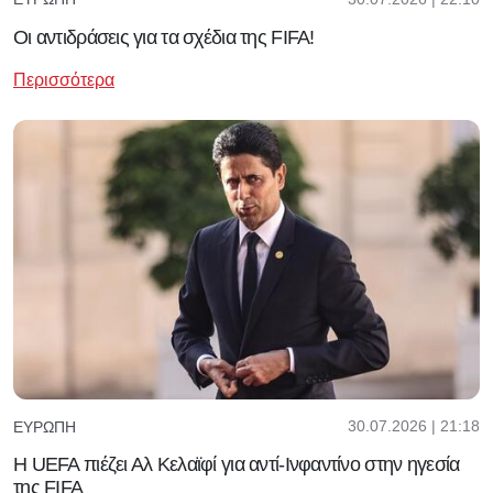
Οι αντιδράσεις για τα σχέδια της FIFA!
Περισσότερα
30.07.2026 | 21:18
ΕΥΡΏΠΗ
Η UEFA πιέζει Αλ Κελαϊφί για αντί-Ινφαντίνο στην ηγεσία
της FIFA