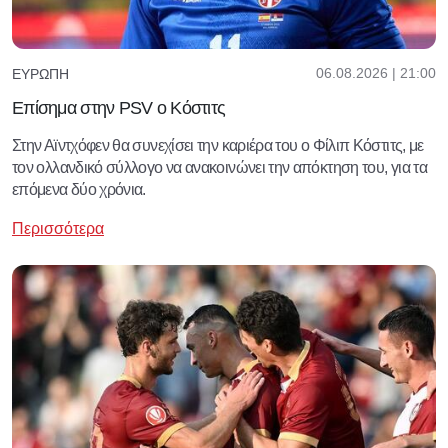
06.08.2026 | 21:00
ΕΥΡΏΠΗ
Επίσημα στην PSV ο Κόστιτς
Στην Αϊντχόφεν θα συνεχίσει την καριέρα του ο Φίλιπ Κόστιτς, με
τον ολλανδικό σύλλογο να ανακοινώνει την απόκτηση του, για τα
επόμενα δύο χρόνια.
Περισσότερα