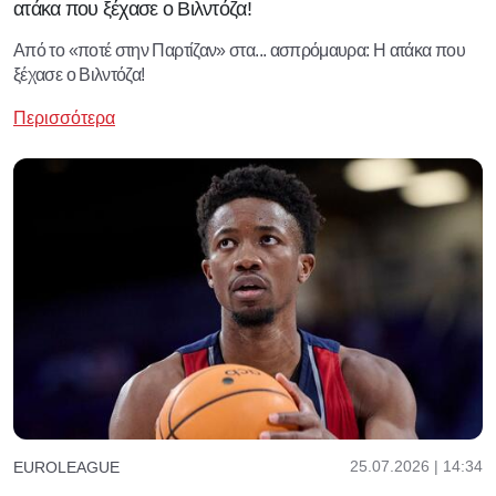
ατάκα που ξέχασε ο Βιλντόζα!
Από το «ποτέ στην Παρτίζαν» στα... ασπρόμαυρα: Η ατάκα που
ξέχασε ο Βιλντόζα!
Περισσότερα
25.07.2026 | 14:34
EUROLEAGUE