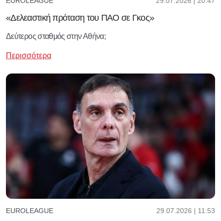
29.07.2026 | 20:47
EUROLEAGUE
«Δελεαστική πρόταση του ΠΑΟ σε Γκος»
Δεύτερος σταθμός στην Αθήνα;
Περισσότερα
29.07.2026 | 11:53
EUROLEAGUE