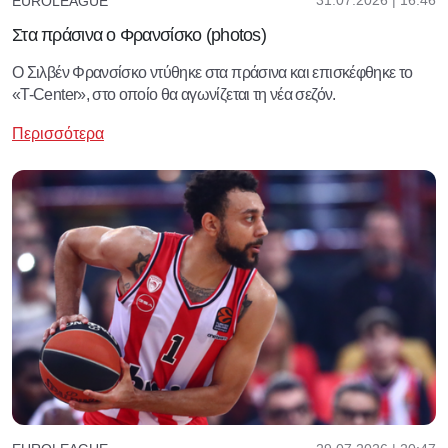
31.07.2026 | 16:46
EUROLEAGUE
Στα πράσινα ο Φρανσίσκο (photos)
Ο Σιλβέν Φρανσίσκο ντύθηκε στα πράσινα και επισκέφθηκε το
«T-Center», στο οποίο θα αγωνίζεται τη νέα σεζόν.
Περισσότερα