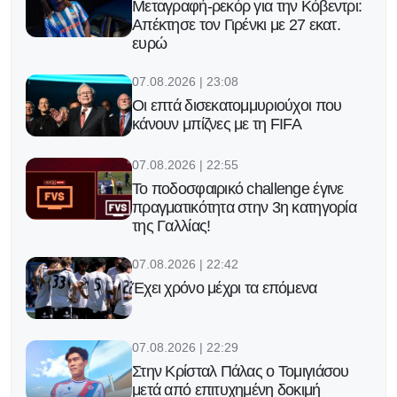
Μεταγραφή-ρεκόρ για την Κόβεντρι:
Απέκτησε τον Γιρένκι με 27 εκατ.
ευρώ
07.08.2026 | 23:08
Οι επτά δισεκατομμυριούχοι που
κάνουν μπίζνες με τη FIFA
07.08.2026 | 22:55
Το ποδοσφαιρικό challenge έγινε
πραγματικότητα στην 3η κατηγορία
της Γαλλίας!
07.08.2026 | 22:42
Έχει χρόνο μέχρι τα επόμενα
07.08.2026 | 22:29
Στην Κρίσταλ Πάλας ο Τομιγιάσου
μετά από επιτυχημένη δοκιμή