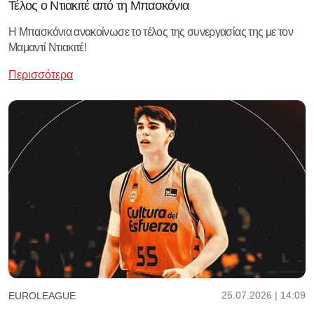
Τέλος ο Ντιακιτέ από τη Μπασκόνια
Η Μπασκόνια ανακοίνωσε το τέλος της συνεργασίας της με τον
Μαμαντί Ντιακιτέ!
Περισσότερα
25.07.2026 | 14:09
EUROLEAGUE