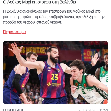
Ο Λούκας Μαρί επιστρέφει στη Βαλένθια
Η Βαλένθια ανακοίνωσε την επιστροφή του Λούκας Μαρί στο
ρόστερ της πρώτης ομάδας, επιβραβεύοντας την εξέλιξη και την
πρόοδο του νεαρού Ισπανού γκαρντ.
Περισσότερα
25.07.2026 | 11:59
EUROLEAGUE