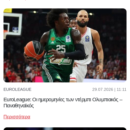
29.07.2026 | 11:11
EUROLEAGUE
EuroLeague: Οι ημερομηνίες των ντέρμπι Ολυμπιακός –
Παναθηναϊκός
Περισσότερα