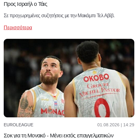
Προς Ισραήλ ο Τάις
Σε προχωρημένες συζητήσεις με την Μακάμπι Τελ Αβίβ.
Περισσότερα
01.08.2026 | 14:29
EUROLEAGUE
Σοκ για τη Μονακό - Μένει εκτός επαγγελματικών