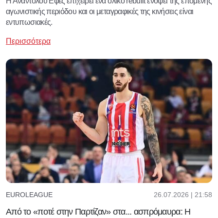
Η Αναντολού Εφές επιχειρεί ένα ολικό rebuilt ενόψει της επόμενης
αγωνιστικής περιόδου και οι μεταγραφικές της κινήσεις είναι
εντυπωσιακές.
Περισσότερα
26.07.2026 | 21:58
EUROLEAGUE
Από το «ποτέ στην Παρτίζαν» στα... ασπρόμαυρα: Η