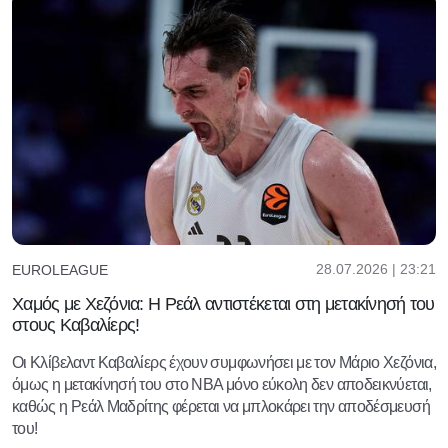
28.07.2026 | 23:21
EUROLEAGUE
Χαμός με Χεζόνια: Η Ρεάλ αντιστέκεται στη μετακίνησή του
στους Καβαλίερς!
Οι Κλίβελαντ Καβαλίερς έχουν συμφωνήσει με τον Μάριο Χεζόνια,
όμως η μετακίνησή του στο ΝΒΑ μόνο εύκολη δεν αποδεικνύεται,
καθώς η Ρεάλ Μαδρίτης φέρεται να μπλοκάρει την αποδέσμευσή
του!