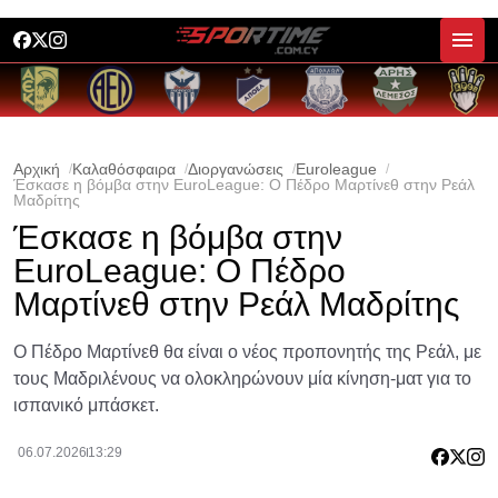
Αρχική
Καλαθόσφαιρα
Διοργανώσεις
Euroleague
Έσκασε η βόμβα στην EuroLeague: Ο Πέδρο Μαρτίνεθ στην Ρεάλ
Μαδρίτης
Έσκασε η βόμβα στην
EuroLeague: Ο Πέδρο
Μαρτίνεθ στην Ρεάλ Μαδρίτης
Ο Πέδρο Μαρτίνεθ θα είναι ο νέος προπονητής της Ρεάλ, με
τους Μαδριλένους να ολοκληρώνουν μία κίνηση-ματ για το
ισπανικό μπάσκετ.
06.07.2026
13:29