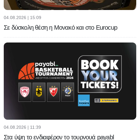
04.08.2026 | 15:09
Σε δύσκολη θέση η Μονακό και στο Eurocup
04.08.2026 | 11:39
Στα ύψη το ενδιαφέρον το τουρνουά payabl