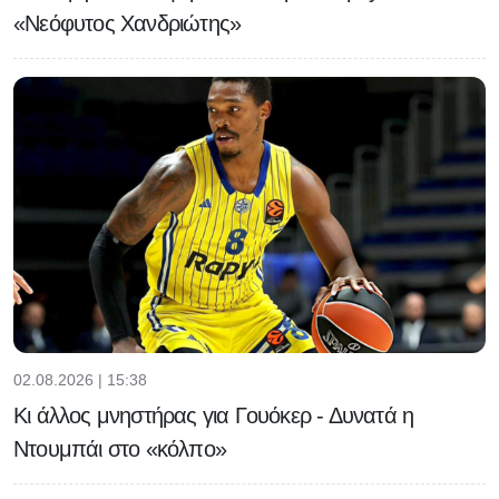
«Νεόφυτος Χανδριώτης»
02.08.2026 | 15:38
Κι άλλος μνηστήρας για Γουόκερ - Δυνατά η
Ντουμπάι στο «κόλπο»