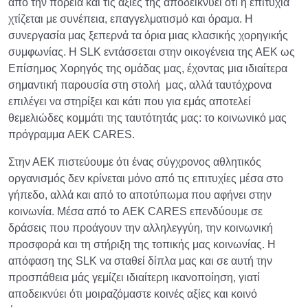
από την πορεία και τις αξίες της αποδεικνύει ότι η επιτυχία
χτίζεται με συνέπεια, επαγγελματισμό και όραμα. Η
συνεργασία μας ξεπερνά τα όρια μιας κλασικής χορηγικής
συμφωνίας. Η SLK εντάσσεται στην οικογένεια της ΑΕΚ ως
Επίσημος Χορηγός της ομάδας μας, έχοντας μια ιδιαίτερα
σημαντική παρουσία στη στολή μας, αλλά ταυτόχρονα
επιλέγει να στηρίξει και κάτι που για εμάς αποτελεί
θεμελιώδες κομμάτι της ταυτότητάς μας: το κοινωνικό μας
πρόγραμμα AEK CARES.
Στην ΑΕΚ πιστεύουμε ότι ένας σύγχρονος αθλητικός
οργανισμός δεν κρίνεται μόνο από τις επιτυχίες μέσα στο
γήπεδο, αλλά και από το αποτύπωμα που αφήνει στην
κοινωνία. Μέσα από το AEK CARES επενδύουμε σε
δράσεις που προάγουν την αλληλεγγύη, την κοινωνική
προσφορά και τη στήριξη της τοπικής μας κοινωνίας. Η
απόφαση της SLK να σταθεί δίπλα μας και σε αυτή την
προσπάθεια μάς γεμίζει ιδιαίτερη ικανοποίηση, γιατί
αποδεικνύει ότι μοιραζόμαστε κοινές αξίες και κοινό