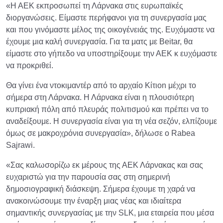
«Η ΑΕΚ εκπροσωπεί τη Λάρνακα στις ευρωπαϊκές
διοργανώσεις. Είμαστε περήφανοι για τη συνεργασία μας
και που γινόμαστε μέλος της οικογένειάς της. Ευχόμαστε να
έχουμε μια καλή συνεργασία. Για τα ματς με Βeitar, θα
είμαστε στο γήπεδο να υποστηρίξουμε την ΑΕΚ κ ευχόμαστε
να προκριθεί.
Θα γίνει ένα ντοκιμαντέρ από το αρχαίο Κίτιοn μέχρι το
σήμερα στη Λάρνακα. Η Λάρνακα είναι η πλουσιότερη
κυπριακή πόλη από πλευράς πολιτισμού και πρέπει να το
αναδείξουμε. Η συνεργασία είναι για τη νέα σεζόν, ελπίζουμε
όμως σε μακροχρόνια συνεργασία», δήλωσε o Rabea
Sajrawi.
«Σας καλωσορίζω εκ μέρους της ΑΕΚ Λάρνακας και σας
ευχαριστώ για την παρουσία σας στη σημερινή
δημοσιογραφική διάσκεψη. Σήμερα έχουμε τη χαρά να
ανακοινώσουμε την έναρξη μιας νέας και ιδιαίτερα
σημαντικής συνεργασίας με την SLK, μια εταιρεία που μέσα