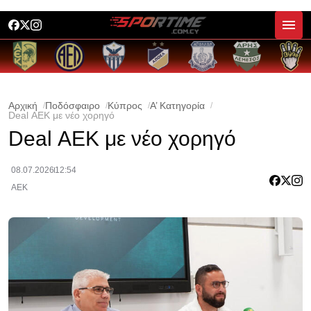
Αρχική
Ποδόσφαιρο
Κύπρος
Α’ Κατηγορία
Deal ΑΕΚ με νέο χορηγό
Deal ΑΕΚ με νέο χορηγό
08.07.2026
12:54
ΑΕΚ