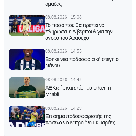
ομάδας
08.08.2026 | 15:08
Το ποσό που θα πρέπει να
πληρώσει η Λίβερπουλ για την
αγορά του Αραούχο
08.08.2026 | 14:55
Βρήκε νέα ποδοσφαιρική στέγη ο
Νάνου
08.08.2026 | 14:42
ΑΕΚτζής και επίσημα ο Kerim
Mrabti
08.08.2026 | 14:29
Επίσημα ποδοσφαιριστής της
Άρσεναλ ο Μπρούνο Γκιμαράες