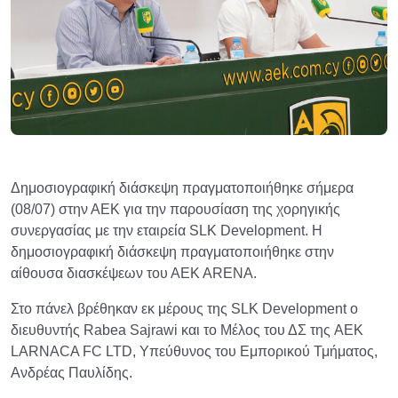
Δημοσιογραφική διάσκεψη πραγματοποιήθηκε σήμερα
(08/07) στην ΑΕΚ για την παρουσίαση της χορηγικής
συνεργασίας με την εταιρεία SLK Development. Η
δημοσιογραφική διάσκεψη πραγματοποιήθηκε στην
αίθουσα διασκέψεων του ΑΕΚ ΑRENA.
Στο πάνελ βρέθηκαν εκ μέρους της SLK Development o
διευθυντής Rabea Sajrawi και το Μέλος του ΔΣ της AEK
LARNACA FC LTD, Υπεύθυνος του Εμπορικού Τμήματος,
Ανδρέας Παυλίδης.