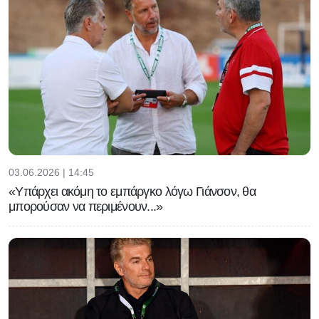
Ινφαντίνο, πιθανή και η παραίτησή
του σύμφωνα με τους Times!
03.06.2026 | 14:45
«Υπάρχει ακόμη το εμπάργκο λόγω Γιάνσον, θα
μπορούσαν να περιμένουν...»