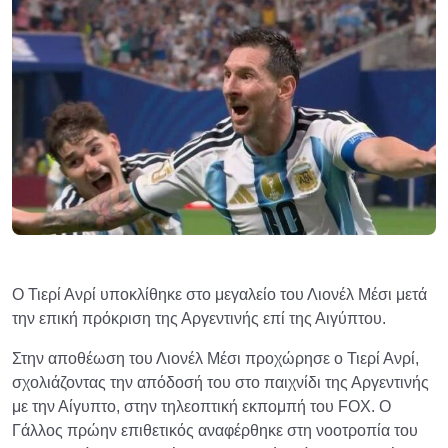
Ο Τιερί Ανρί υποκλίθηκε στο μεγαλείο του Λιονέλ Μέσι μετά
την επική πρόκριση της Αργεντινής επί της Αιγύπτου.
Στην αποθέωση του Λιονέλ Μέσι προχώρησε ο Τιερί Ανρί,
σχολιάζοντας την απόδοσή του στο παιχνίδι της Αργεντινής
με την Αίγυπτο, στην τηλεοπτική εκπομπή του FOX. Ο
Γάλλος πρώην επιθετικός αναφέρθηκε στη νοοτροπία του