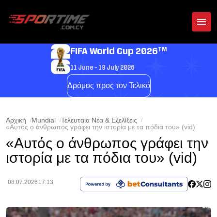
TM
FIFA World Cup 2026
11 June - 19 July 2026
Δρόμος προς τον Τελικό
Αρχική
Mundial
Τελευταία Νέα & Εξελίξεις
«Αυτός ο άνθρωπος γράφει την ιστορία με τα πόδια του» (vid)
«Αυτός ο άνθρωπος γράφει την
ιστορία με τα πόδια του» (vid)
08.07.2026
17:13