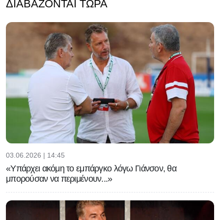
ΔΙΑΒΆΖΟΝΤΑΙ ΤΏΡΑ
03.06.2026 | 14:45
«Υπάρχει ακόμη το εμπάργκο λόγω Γιάνσον, θα
μπορούσαν να περιμένουν...»