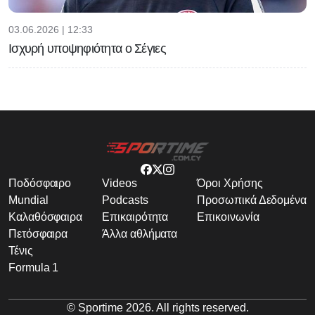
03.06.2026 | 12:33
Ισχυρή υποψηφιότητα ο Σέγιες
Ποδόσφαιρο
Videos
Όροι Χρήσης
Mundial
Podcasts
Προσωπικά Δεδομένα
Καλαθόσφαιρα
Επικαιρότητα
Επικοινωνία
Πετόσφαιρα
Άλλα αθλήματα
Τένις
Formula 1
© Sportime
2026
. All rights reserved.