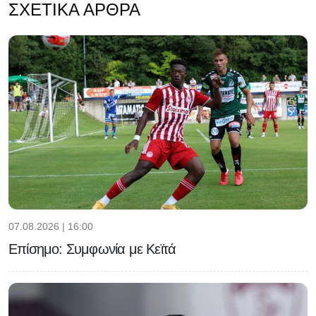
ΣΧΕΤΙΚΆ ΆΡΘΡΑ
07.08.2026 | 16:00
Επίσημο: Συμφωνία με Κεϊτά