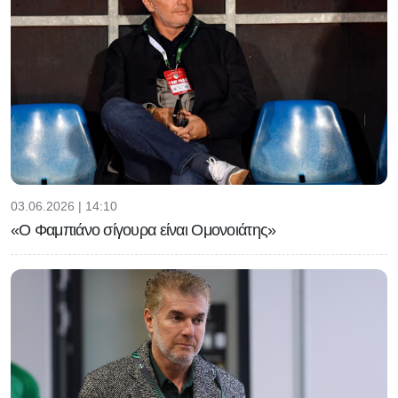
03.06.2026 | 14:10
«Ο Φαμπιάνο σίγουρα είναι Ομονοιάτης»