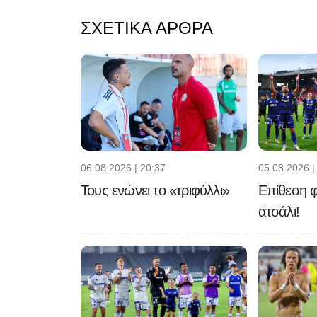
ΣΧΕΤΙΚΆ ΆΡΘΡΑ
06.08.2026 | 20:37
05.08.2026 |
Τους ενώνει το «τριφύλλι»
Επίθεση φ
ατσάλι!