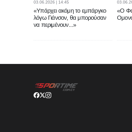
03.06.2026 | 14:45
03.06.2
«Υπάρχει ακόμη το εμπάργκο
«Ο Φα
λόγω Γιάνσον, θα μπορούσαν
Ομονο
να περιμένουν...»