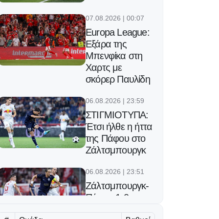
07.08.2026 | 00:07
Europa League:
Εξάρα της
Μπενφίκα στη
Χαρτς με
σκόρερ Παυλίδη
06.08.2026 | 23:59
ΣΤΙΓΜΙΟΤΥΠΑ:
Έτσι ήλθε η ήττα
της Πάφου στο
Ζάλτσμπουργκ
06.08.2026 | 23:51
Ζάλτσμπουργκ-
Πάφος 1-0:
Έπαθε ζημιά