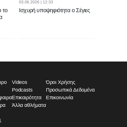
03.06.2026 | 12:33
 το
Ισχυρή υποψηφιότητα ο Σέγιες
α
ιρο
Videos
Όροι Χρήσης
Podcasts
Προσωπικά Δεδομένα
φαιρα
Επικαιρότητα
Επικοινωνία
ιρα
Άλλα αθλήματα
1