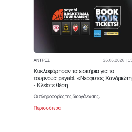
26.06.2026 | 1
ΆΝΤΡΕΣ
Κυκλοφόρησαν τα εισιτήρια για το
τουρνουά payabl. «Νεόφυτος Χανδριώτη
- Κλείστε θέση
Οι πληροφορίες της διοργάνωσης.
Περισσότερα