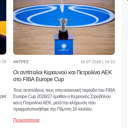
8:15
16.07.2026 | 14:10
ΆΝΤΡΕΣ
Οι αντίπαλοι Κεραυνού και Πετρολίνα ΑΕΚ
στο FIBA Europe Cup
Τους αντιπάλους τους στην κανονική περίοδο του FIBA
ρια
Europe Cup 2026/27 έμαθαν ο Κεραυνός Στροβόλου
και η Πετρολίνα ΑΕΚ, μετά την κλήρωση που
πραγματοποιήθηκε την Πέμπτη 16 Ιουλίου.
Περισσότερα