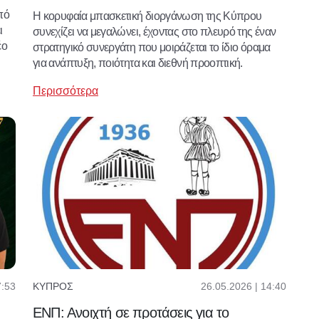
πό
Η κορυφαία μπασκετική διοργάνωση της Κύπρου
ι
συνεχίζει να μεγαλώνει, έχοντας στο πλευρό της έναν
έο
στρατηγικό συνεργάτη που μοιράζεται το ίδιο όραμα
για ανάπτυξη, ποιότητα και διεθνή προοπτική.
Περισσότερα
7:53
26.05.2026 | 14:40
ΚΎΠΡΟΣ
ΕΝΠ: Ανοιχτή σε προτάσεις για το