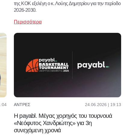
της ΚΟΚ εξελέγη ο κ. Λούης Δημητρίου για την περίοδο
2026-2030.
Περισσότερα
24.06.2026 | 19:13
1:04
ΆΝΤΡΕΣ
Η payabl. Μέγας χορηγός του τουρνουά
«Νεόφυτος Χανδριώτης» για 3η
συνεχόμενη χρονιά