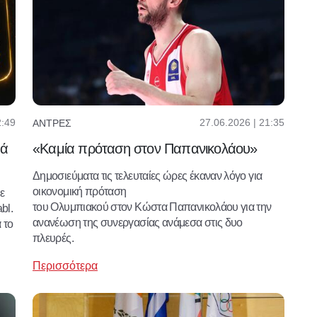
2:49
27.06.2026 | 21:35
ΆΝΤΡΕΣ
υά
«Καμία πρόταση στον Παπανικολάου»
Δημοσιεύματα τις τελευταίες ώρες έκαναν λόγο για
οικονομική πρόταση
ε
του Ολυμπιακού στον Κώστα Παπανικολάου για την
bl.
ανανέωση της συνεργασίας ανάμεσα στις δυο
 το
πλευρές.
Περισσότερα