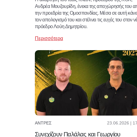
Ανδρέα Μουζουρίδη, ένεκα της αποχώρησής του α
την προεδρία της Ομοσπονδίας. Μέσα σε αυτή κάνε
τον απολογισμό του και στέλνει τις ευχές του στον ν
πρόεδρο Λούη Δημητρίου.
Περισσότερα
23.06.2026 | 1
ΆΝΤΡΕΣ
Συνεχίζουν Παλάλας και Γεωργίου