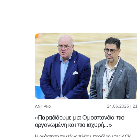
24.06.2026 | 2
ΆΝΤΡΕΣ
«Παραδίδουμε μια Ομοσπονδία πιο
οργανωμένη και πιο ισχυρή...»
Η ανάρτηση του τέως πλέον, προέδρου της ΚΟΚ,