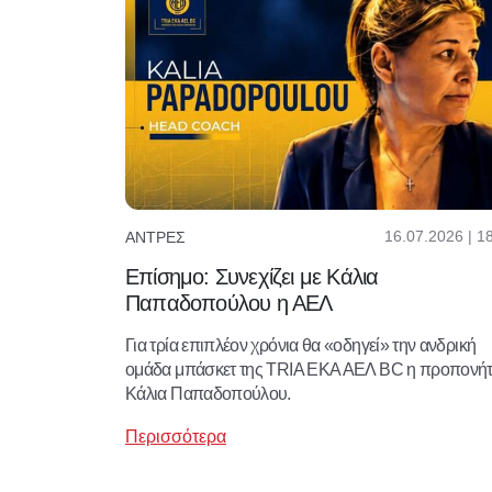
16.07.2026 | 1
ΆΝΤΡΕΣ
Επίσημο: Συνεχίζει με Κάλια
Παπαδοπούλου η ΑΕΛ
Για τρία επιπλέον χρόνια θα «οδηγεί» την ανδρική
ομάδα μπάσκετ της TRIA ΕΚΑ ΑΕΛ BC η προπονήτ
Κάλια Παπαδοπούλου.
Περισσότερα