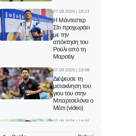
07.08.2026 | 19:21
Η Μάντεστερ
Σίτι προχωράει
με την
απόκτηση του
Ρούλι από τη
Μαρσέιγ
07.08.2026 | 19:08
Διέψευσε τη
μετακίνηση του
γιου του στην
Μπαρτσελόνα ο
Μέσι (video)
07.08.2026 | 18:55
Η εντεκάδα του