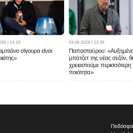
026 | 14:10
03.06.2026 | 13:36
μπιάνο σίγουρα είναι
Παπασταύρου: «Αυξημένο
ιάτης»
μπάτζετ της νέας σεζόν, θ
χρειαστούμε περισσότερη
ποιότητα»
Ποδόσφα