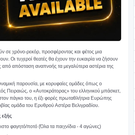
ύν σε χρόνο-ρεκόρ, προσφέροντας και φέτος μια
υν. Οι τυχεροί θεατές θα έχουν την ευκαιρία να ζήσουν
 από απόσταση αναπνοής τα μεγαλύτερα αστέρια της
δυναμική παρουσία, με κορυφαίες ομάδες όπως ο
ς Πειραιώς, ο «Αυτοκράτορας» του ελληνικού μπάσκετ,
στον πάγκο του, η έξι φορές πρωταθλήτρια Ευρώπης
ρβίας ομάδα του Ερυθρού Αστέρα Βελιγραδίου.
ν ως εξής
το φαγητό/ποτό (Όλα τα παιχνίδια - 4 αγώνες)