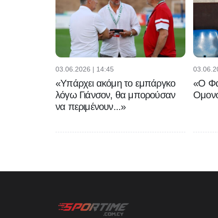
03.06.2026 | 14:45
03.06.2
«Υπάρχει ακόμη το εμπάργκο
«Ο Φα
λόγω Γιάνσον, θα μπορούσαν
Ομονο
να περιμένουν...»