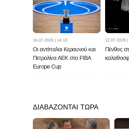
16.07.2026 | 14:10
12.07.2026 |
Οι αντίπαλοι Κεραυνού και
Πένθος σ
Πετρολίνα ΑΕΚ στο FIBA
καλαθοσφ
Europe Cup
ΔΙΑΒΆΖΟΝΤΑΙ ΤΏΡΑ