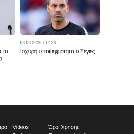
03.06.2026 | 12:33
 το
Ισχυρή υποψηφιότητα ο Σέγιες
α
ιρο
Videos
Όροι Χρήσης