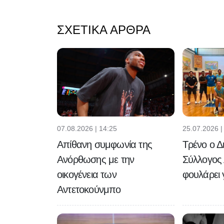
ΣΧΕΤΙΚΆ ΆΡΘΡΑ
07.08.2026 | 14:25
25.07.2026 |
Απίθανη συμφωνία της
Τρένο ο Δ
Ανόρθωσης με την
Σύλλογος
οικογένεια των
φουλάρει γ
Αντετοκούνμπο