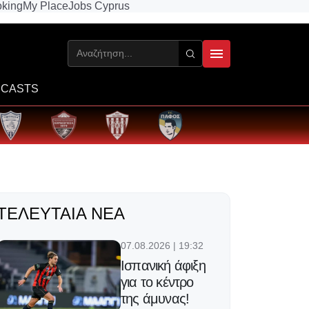
king
My Place
Jobs Cyprus
CASTS
ΤΕΛΕΥΤΑΊΑ ΝΈΑ
07.08.2026 | 19:32
Ισπανική άφιξη
για το κέντρο
της άμυνας!