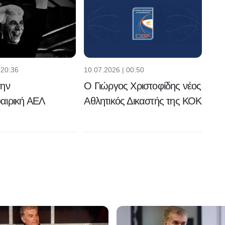
 20:36
10.07.2026 | 00:50
την
Ο Γιώργος Χριστοφίδης νέος
αιρική ΑΕΛ
Αθλητικός Δικαστής της ΚΟΚ