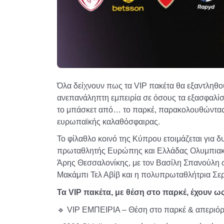
Όλα δείχνουν πως τα VIP πακέτα θα εξαντληθο
ανεπανάληπτη εμπειρία σε όσους τα εξασφαλίσο
το μπάσκετ από… το παρκέ, παρακολουθώντας
ευρωπαϊκής καλαθόσφαιρας.
Το φίλαθλο κοινό της Κύπρου ετοιμάζεται για 
πρωταθλητής Ευρώπης και Ελλάδας Ολυμπιακό
Άρης Θεσσαλονίκης, με τον Βασίλη Σπανούλη 
Μακάμπι Τελ Αβίβ και η πολυπρωταθλήτρια Σε
Τα VIP πακέτα, με θέση στο παρκέ, έχου
🔹
VIP ΕΜΠΕΙΡΙΑ – Θέση στο παρκέ & απεριόρισ