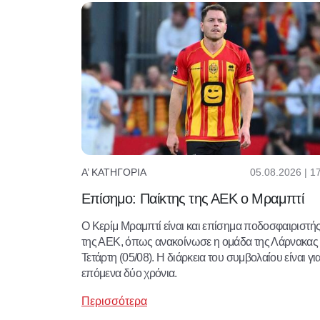
05.08.2026 | 1
Α’ ΚΑΤΗΓΟΡΊΑ
Επίσημο: Παίκτης της ΑΕΚ ο Μραμπτί
Ο Κερίμ Μραμπτί είναι και επίσημα ποδοσφαιριστή
της ΑΕΚ, όπως ανακοίνωσε η ομάδα της Λάρνακας 
Τετάρτη (05/08). Η διάρκεια του συμβολαίου είναι για
επόμενα δύο χρόνια.
Περισσότερα