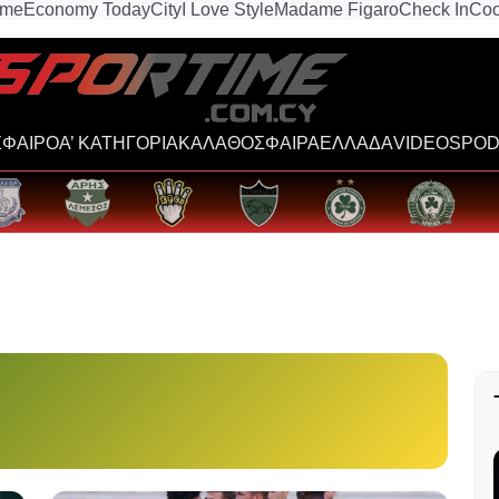
ime
Economy Today
City
I Love Style
Madame Figaro
Check In
Coo
ΦΑΙΡΟ
Α’ ΚΑΤΗΓΟΡΙΑ
ΚΑΛΑΘΟΣΦΑΙΡΑ
ΕΛΛΑΔΑ
VIDEOS
POD