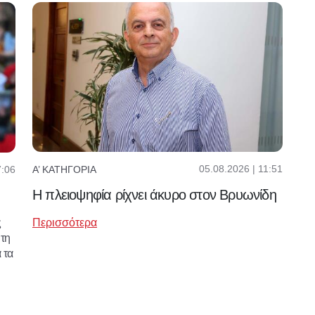
05.08.2026 | 11:51
7:06
Α’ ΚΑΤΗΓΟΡΊΑ
Η πλειοψηφία ρίχνει άκυρο στον Βρυωνίδη
ς
Περισσότερα
τη
 τα