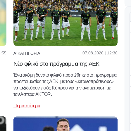
8:55
07.08.2026 | 12:36
Α’ ΚΑΤΗΓΟΡΊΑ
Νέο φιλικό στο πρόγραμμα της ΑΕΚ
Ένα ακόμη δυνατό φιλικό προστέθηκε στο πρόγραμμα
προετοιμασίας της ΑΕΚ, με τους «κιτρινοπράσινους»
να ταξιδεύουν εκτός Κύπρου για την αναμέτρηση με
τον Αστέρα AKTOR.
Περισσότερα