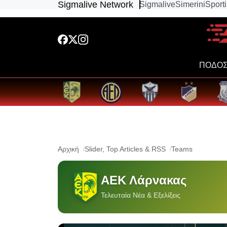
Sigmalive Network
Sigmalive
Simerini
Sport
ΠΟΔΟΣ
Αρχική
Slider, Top Articles & RSS
Teams
ΑΕΚ Λάρνακας
Τελευταία Νέα & Εξελίξεις