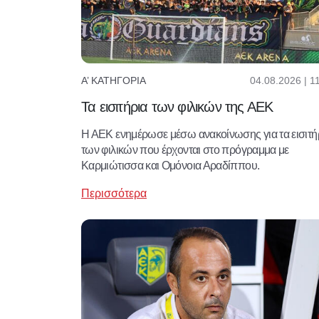
04.08.2026 | 1
Α’ ΚΑΤΗΓΟΡΊΑ
Τα εισιτήρια των φιλικών της ΑΕΚ
Η ΑΕΚ ενημέρωσε μέσω ανακοίνωσης για τα εισιτή
των φιλικών που έρχονται στο πρόγραμμα με
Καρμιώτισσα και Ομόνοια Αραδίππου.
Περισσότερα