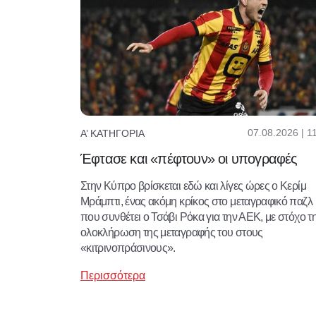
07.08.2026 | 1
Α’ ΚΑΤΗΓΟΡΊΑ
Έφτασε και «πέφτουν» οι υπογραφές
Στην Κύπρο βρίσκεται εδώ και λίγες ώρες ο Κερίμ
Μράμπτι, ένας ακόμη κρίκος στο μεταγραφικό παζλ
που συνθέτει ο Τσάβι Ρόκα για την ΑΕΚ, με στόχο τ
ολοκλήρωση της μεταγραφής του στους
«κιτρινοπράσινους».
Περισσότερα