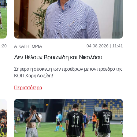
2:20
04.08.2026 | 11:41
Α’ ΚΑΤΗΓΟΡΊΑ
Δεν θέλουν Βρυωνίδη και Νικολάου
Σήμερα η σύσκεψη των προέδρων με τον πρόεδρο της
ΚΟΠ Χάρη Λοϊζίδη!
Περισσότερα