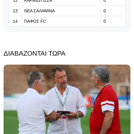
12
ΚΑΡΜΙΩΤΙΣΣΑ
0
13
ΝΕΑ ΣΑΛΑΜΙΝΑ
0
14
ΠΑΦΟΣ FC
0
ΔΙΑΒΆΖΟΝΤΑΙ ΤΏΡΑ