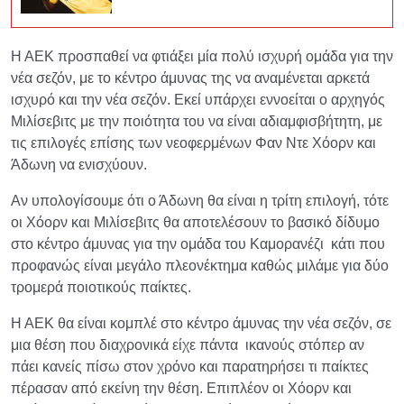
Η ΑΕΚ προσπαθεί να φτιάξει μία πολύ ισχυρή ομάδα για την
νέα σεζόν, με το κέντρο άμυνας της να αναμένεται αρκετά
ισχυρό και την νέα σεζόν. Εκεί υπάρχει εννοείται ο αρχηγός
Μιλίσεβιτς με την ποιότητα του να είναι αδιαμφισβήτητη, με
τις επιλογές επίσης των νεοφερμένων Φαν Ντε Χόορν και
Άδωνη να ενισχύουν.
Αν υπολογίσουμε ότι ο Άδωνη θα είναι η τρίτη επιλογή, τότε
οι Χόορν και Μιλίσεβιτς θα αποτελέσουν το βασικό δίδυμο
στο κέντρο άμυνας για την ομάδα του Καμορανέζι κάτι που
προφανώς είναι μεγάλο πλεονέκτημα καθώς μιλάμε για δύο
τρομερά ποιοτικούς παίκτες.
Η ΑΕΚ θα είναι κομπλέ στο κέντρο άμυνας την νέα σεζόν, σε
μια θέση που διαχρονικά είχε πάντα ικανούς στόπερ αν
πάει κανείς πίσω στον χρόνο και παρατηρήσει τι παίκτες
πέρασαν από εκείνη την θέση. Επιπλέον οι Χόορν και