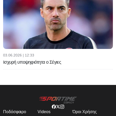
03.06.2026 | 12:33
Ισχυρή υποψηφιότητα ο Σέγιες
Ποδόσφαιρο
Videos
Όροι Χρήσης