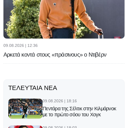
09.08.2026 | 12:36
Αρκετά κοντά στους «πράσινους» ο Ντιβέρν
ΤΕΛΕΥΤΑΊΑ ΝΈΑ
09.08.2026 | 18:16
Πεντάρα της Σέλτικ στην Κιλμάρνοκ
με το πρώτο σόου του Χογκ
09.08.2026 | 18:03